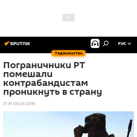
РУС
Таджикистан
Пограничники РТ
помешали
контрабандистам
проникнуть в страну
17:31 09.08.2016