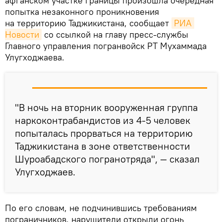
афганском участке границы произошла очередная
попытка незаконного проникновения
на территорию Таджикистана, сообщает
РИА 
Новости
со ссылкой на главу пресс-службы
Главного управления погранвойск РТ Мухаммада
Улугходжаева.
"В ночь на вторник вооруженная группа
наркоконтрабандистов из 4-5 человек
попыталась прорваться на территорию
Таджикистана в зоне ответственности
Шуроабадского погранотряда", — сказал
Улугходжаев.
По его словам, не подчинившись требованиям
пограничников, нарушители открыли огонь