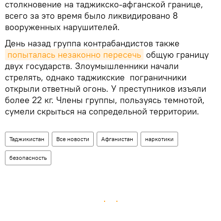
столкновение на таджикско-афганской границе,
всего за это время было ликвидировано 8
вооруженных нарушителей.
День назад группа контрабандистов также
попыталась незаконно пересечь
общую границу
двух государств. Злоумышленники начали
стрелять, однако таджикские пограничники
открыли ответный огонь. У преступников изъяли
более 22 кг. Члены группы, пользуясь темнотой,
сумели скрыться на сопредельной территории.
Таджикистан
Все новости
Афганистан
наркотики
безопасность