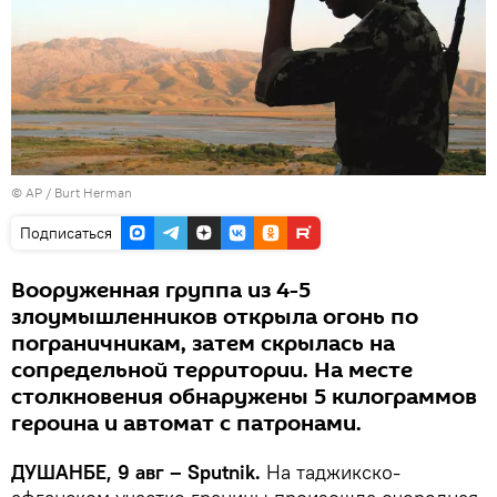
© AP / Burt Herman
Подписаться
Вооруженная группа из 4-5
злоумышленников открыла огонь по
пограничникам, затем скрылась на
сопредельной территории. На месте
столкновения обнаружены 5 килограммов
героина и автомат с патронами.
ДУШАНБЕ, 9 авг – Sputnik.
На таджикско-