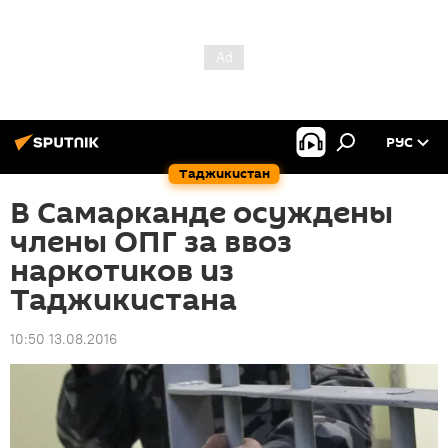
РУС
Таджикистан
В Самарканде осуждены
члены ОПГ за ввоз
наркотиков из
Таджикистана
10:50 13.08.2016