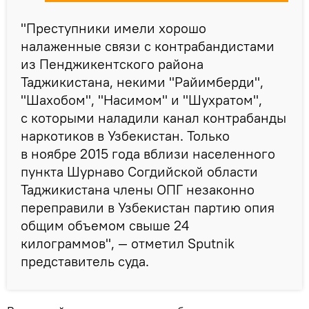
"Преступники имели хорошо
налаженные связи с контрабандистами
из Пенджикентского района
Таджикистана, некими "Райимберди",
"Шахобом", "Насимом" и "Шухратом",
с которыми наладили канал контрабанды
наркотиков в Узбекистан. Только
в ноябре 2015 года вблизи населенного
пункта Шурнаво Согдийской области
Таджикистана члены ОПГ незаконно
переправили в Узбекистан партию опия
общим объемом свыше 24
килограммов", — отметил Sputnik
представитель суда.