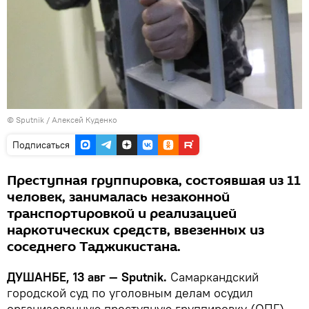
©
Sputnik
/ Алексей Куденко
Подписаться
Преступная группировка, состоявшая из 11
человек, занималась незаконной
транспортировкой и реализацией
наркотических средств, ввезенных из
соседнего Таджикистана.
ДУШАНБЕ, 13 авг — Sputnik.
Самаркандский
городской суд по уголовным делам осудил
организованную преступную группировку (ОПГ)