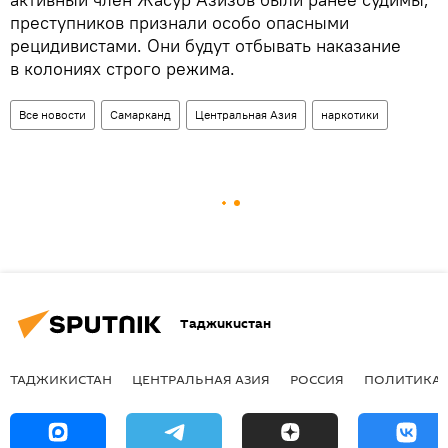
преступников признали особо опасными
рецидивистами. Они будут отбывать наказание
в колониях строго режима.
Все новости
Самарканд
Центральная Азия
наркотики
Таджикистан
ТАДЖИКИСТАН
ЦЕНТРАЛЬНАЯ АЗИЯ
РОССИЯ
ПОЛИТИКА