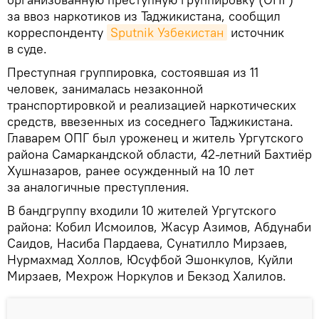
за ввоз наркотиков из Таджикистана, сообщил
корреспонденту
Sputnik Узбекистан
источник
в суде.
Преступная группировка, состоявшая из 11
человек, занималась незаконной
транспортировкой и реализацией наркотических
средств, ввезенных из соседнего Таджикистана.
Главарем ОПГ был уроженец и житель Ургутского
района Самаркандской области, 42-летний Бахтиёр
Хушназаров, ранее осужденный на 10 лет
за аналогичные преступления.
В бандгруппу входили 10 жителей Ургутского
района: Кобил Исмоилов, Жасур Азимов, Абдунаби
Саидов, Насиба Пардаева, Сунатилло Мирзаев,
Нурмахмад Холлов, Юсуфбой Эшонкулов, Куйли
Мирзаев, Мехрож Норкулов и Бекзод Халилов.