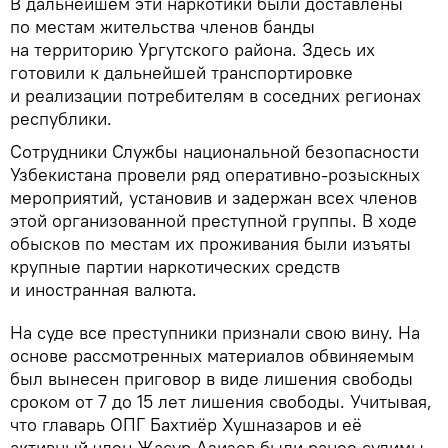
В дальнейшем эти наркотики были доставлены
по местам жительства членов банды
на территорию Ургутского района. Здесь их
готовили к дальнейшей транспортировке
и реализации потребителям в соседних регионах
республики.
Сотрудники Службы национальной безопасности
Узбекистана провели ряд оперативно-розыскных
мероприятий, установив и задержан всех членов
этой организованной преступной группы. В ходе
обысков по местам их проживания были изъяты
крупные партии наркотических средств
и иностранная валюта.
На суде все преступники признали свою вину. На
основе рассмотренных материалов обвиняемым
был вынесен приговор в виде лишения свободы
сроком от 7 до 15 лет лишения свободы. Учитывая,
что главарь ОПГ Бахтиёр Хушназаров и её
активный член Жасур Азизов были ранее судимы,