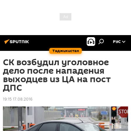
РУС
Таджикистан
СК возбудил уголовное
дело после нападения
выходцев из ЦА на пост
ДПС
19:15 17.08.2016