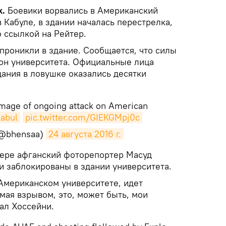
k.
Боевики ворвались в Американский
 Кабуле, в здании началась перестрелка,
 ссылкой на Рейтер.
проникли в здание. Сообщается, что силы
он университета. Официальные лица
дания в ловушке оказались десятки
mage of ongoing attack on American
abul
pic.twitter.com/GIEKGMpj0c
(@bhensaa)
24 августа 2016 г.
ттере афганский фоторепортер Масуд
и заблокированы в здании университета.
 Американском университете, идет
мая взрывом, это, может быть, мои
ал Хоссейни.