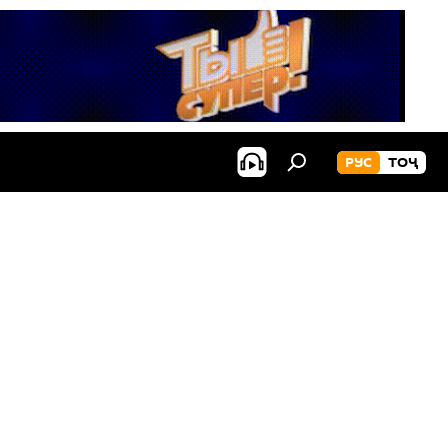
РУС
ТОҶ