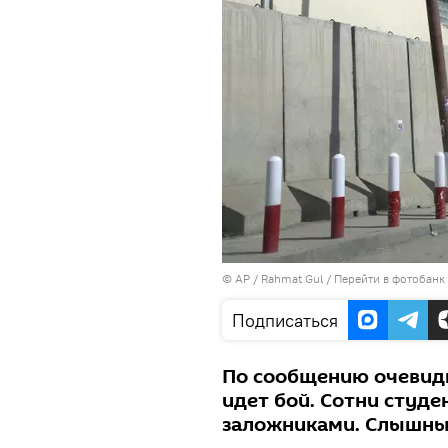
© AP / Rahmat Gul
/
Перейти в фотобанк
Подписаться
По сообщению очевидц
идет бой. Сотни студе
заложниками. Слышны