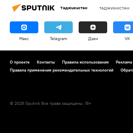
Таджикистан
ТАДЖИКИСТАН
Макс
Telegram
Дзен
VK
О проекте
Контакты
Правила использования
Реклама
Правила применения рекомендательных технологий
Обрат
© 2026 Sputnik Все права защищены. 18+