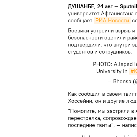
ДУШАНБЕ, 24 авг — Sputni
университет Афганистана в
сообщает
РИА Новости
со
Боевики устроили взрыв и 
безопасности оцепили рай
подтвердили, что внутри з
студентов и сотрудников.
PHOTO: Alleged i
University in
#K
— Bhensa 
​Как сообщил в своем тви
Хоссейни, он и другие люд
"Помогите, мы застряли в
перестрелка, сопровождае
последние твиты", — напис