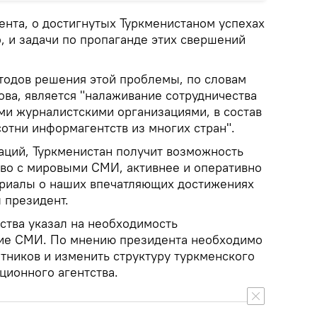
ента, о достигнутых Туркменистаном успехах
, и задачи по пропаганде этих свершений
одов решения этой проблемы, по словам
ва, является "налаживание сотрудничества
ми журналистскими организациями, в состав
сотни информагентств из многих стран".
заций, Туркменистан получит возможность
тво с мировыми СМИ, активнее и оперативно
ериалы о наших впечатляющих достижениях
л президент.
рства указал на необходимость
кие СМИ. По мнению президента необходимо
тников и изменить структуру туркменского
ционного агентства.