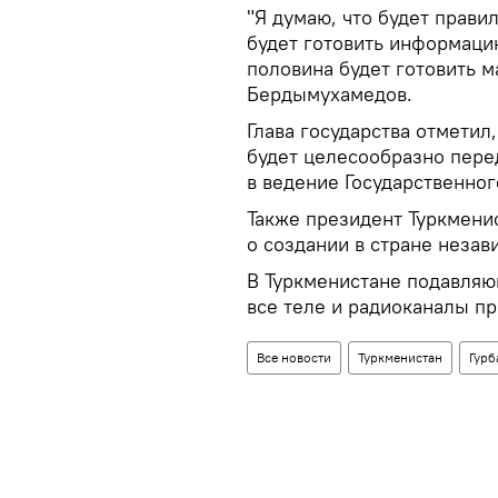
"Я думаю, что будет прави
будет готовить информацию
половина будет готовить м
Бердымухамедов.
Глава государства отметил
будет целесообразно пере
в ведение Государственно
Также президент Туркменис
о создании в стране незав
В Туркменистане подавляю
все теле и радиоканалы пр
Все новости
Туркменистан
Гур