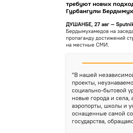
требуют новых подход
Гурбангулы Бердымух
ДУШАНБЕ, 27 авг — Sputni
Бердымухамедов на заседа
пропаганду достижений с
на местные СМИ.
"В нашей независимо
проекты, неузнаваем
социально-бытовой у
новые города и села,
аэропорты, школы и у
оснащенные самой сов
государства, обращаяс