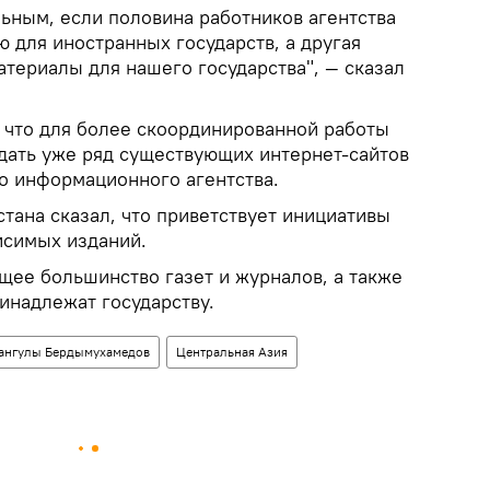
льным, если половина работников агентства
 для иностранных государств, а другая
атериалы для нашего государства", — сказал
, что для более скоординированной работы
дать уже ряд существующих интернет-сайтов
го информационного агентства.
тана сказал, что приветствует инициативы
исимых изданий.
щее большинство газет и журналов, а также
инадлежат государству.
бангулы Бердымухамедов
Центральная Азия