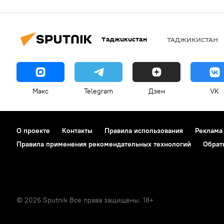
Таджикистан
ТАДЖИКИСТАН
Макс
Telegram
Дзен
VK
О проекте
Контакты
Правила использования
Реклама
Правила применения рекомендательных технологий
Обрат
© 2026 Sputnik Все права защищены. 18+