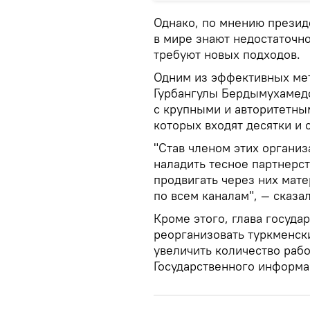
Однако, по мнению презид
в мире знают недостаточно
требуют новых подходов.
Одним из эффективных мет
Гурбангулы Бердымухамедо
с крупными и авторитетны
которых входят десятки и 
"Став членом этих органи
наладить тесное партнерс
продвигать через них мат
по всем каналам", — сказа
Кроме этого, глава госуда
реорганизовать туркменс
увеличить количество рабо
Государственного информа