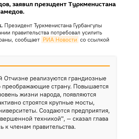
ов, заявил президент Туркменистана
амедов.
k.
Президент Туркменистана Гурбангулы
нии правительства потребовал усилить
траны, сообщает
РИА Новости
со ссылкой
й Отчизне реализуются грандиозные
о преображающие страну. Повышается
ровень жизни народа, появляются
 активно строятся крупные мосты,
ниверситеты. Создаются предприятия,
ершенной техникой", — сказал глава
ь к членам правительства.