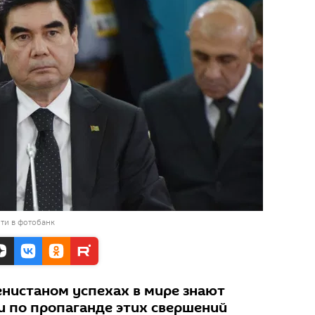
ти в фотобанк
нистаном успехах в мире знают
чи по пропаганде этих свершений