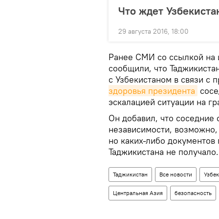
Что ждет Узбекиста
29 августа 2016, 18:00
Ранее СМИ со ссылкой на 
сообщили, что Таджикиста
с Узбекистаном в связи с
здоровья президента
сосе
эскалацией ситуации на гр
Он добавил, что соседние
независимости, возможно,
но каких-либо документов
Таджикистана не получало.
Таджикистан
Все новости
Узбек
Центральная Азия
безопасность