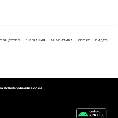
ОБЩЕСТВО
МИГРАЦИЯ
АНАЛИТИКА
СПОРТ
ВИДЕО
И
ка использования Cookie