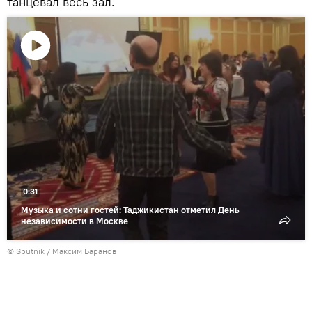
танцевал весь зал.
Воспроизвести
видео
0:31
Музыка и сотни гостей: Таджикистан отметил День
независимости в Москве
© Sputnik / Максим Баранов