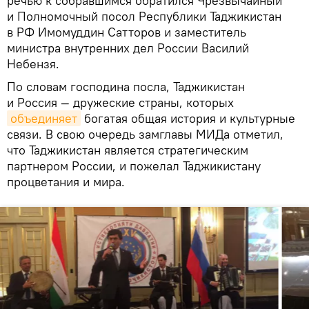
речью к собравшимся обратился Чрезвычайный
и Полномочный посол Республики Таджикистан
в РФ Имомуддин Сатторов и заместитель
министра внутренних дел России Василий
Небензя.
По словам господина посла, Таджикистан
и Россия — дружеские страны, которых
объединяет
богатая общая история и культурные
связи. В свою очередь замглавы МИДа отметил,
что Таджикистан является стратегическим
партнером России, и пожелал Таджикистану
процветания и мира.