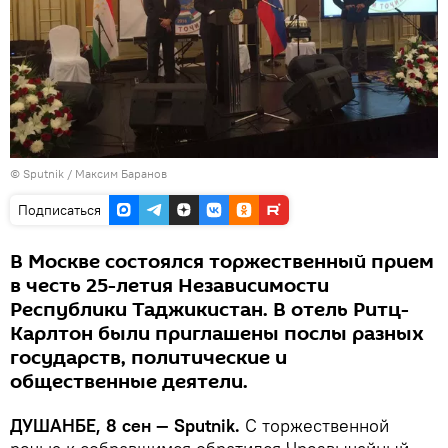
© Sputnik / Максим Баранов
Подписаться
В Москве состоялся торжественный прием
в честь 25-летия Независимости
Республики Таджикистан. В отель Ритц-
Карлтон были приглашены послы разных
государств, политические и
общественные деятели.
ДУШАНБЕ, 8 сен — Sputnik.
С торжественной