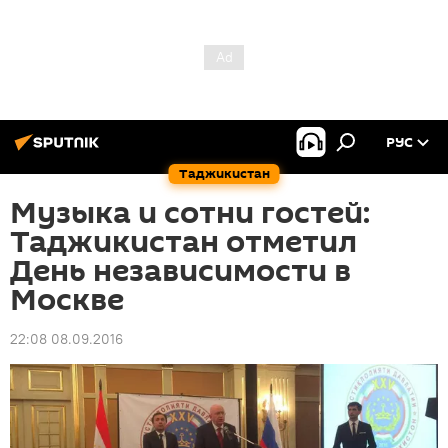
РУС
Таджикистан
Музыка и сотни гостей:
Таджикистан отметил
День независимости в
Москве
22:08 08.09.2016