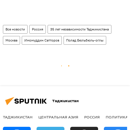
Все новости
Россия
35 лет независимости Таджикистана
Москва
Имомуддин Сатторов
Полад Бюльбюль-оглы
Таджикистан
ТАДЖИКИСТАН
ЦЕНТРАЛЬНАЯ АЗИЯ
РОССИЯ
ПОЛИТИКА