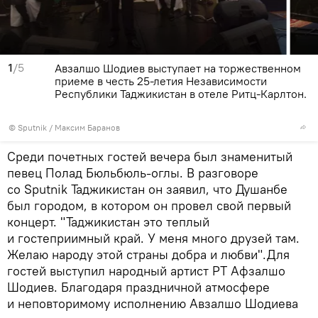
1
/5
Авзалшо Шодиев выступает на торжественном
приеме в честь 25-летия Независимости
Республики Таджикистан в отеле Ритц-Карлтон.
© Sputnik / Максим Баранов
Среди почетных гостей вечера был знаменитый
певец Полад Бюльбюль-оглы. В разговоре
со Sputnik Таджикистан он заявил, что Душанбе
был городом, в котором он провел свой первый
концерт. "Таджикистан это теплый
и гостеприимный край. У меня много друзей там.
Желаю народу этой страны добра и любви".Для
гостей выступил народный артист РТ Афзалшо
Шодиев. Благодаря праздничной атмосфере
и неповторимому исполнению Авзалшо Шодиева