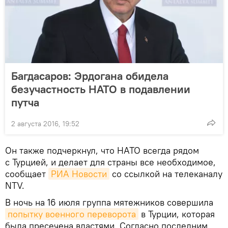
Багдасаров: Эрдогана обидела
безучастность НАТО в подавлении
путча
2 августа 2016, 19:52
Он также подчеркнул, что НАТО всегда рядом
с Турцией, и делает для страны все необходимое,
сообщает
РИА Новости
со ссылкой на телеканалу
NTV.
В ночь на 16 июля группа мятежников совершила
попытку военного переворота
в Турции, которая
была пресечена властями. Согласно последним