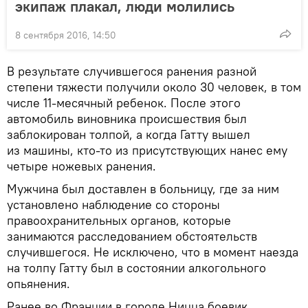
экипаж плакал, люди молились
8 сентября 2016, 14:50
В результате случившегося ранения разной
степени тяжести получили около 30 человек, в том
числе 11-месячный ребенок. После этого
автомобиль виновника происшествия был
заблокирован толпой, а когда Гатту вышел
из машины, кто-то из присутствующих нанес ему
четыре ножевых ранения.
Мужчина был доставлен в больницу, где за ним
установлено наблюдение со стороны
правоохранительных органов, которые
занимаются расследованием обстоятельств
случившегося. Не исключено, что в момент наезда
на толпу Гатту был в состоянии алкогольного
опьянения.
Ранее во Франции в городе Ницца боевик