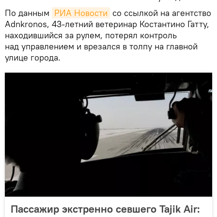
По данным
РИА Новости
со ссылкой на агентство
Adnkronos, 43-летний ветеринар Костантино Гатту,
находившийся за рулем, потерял контроль
над управлением и врезался в толпу на главной
улице города.
Пассажир экстренно севшего Tajik Air: