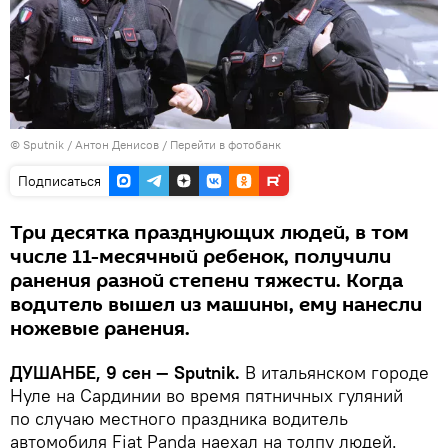
©
Sputnik
/ Антон Денисов
/
Перейти в фотобанк
Подписаться
Три десятка празднующих людей, в том
числе 11-месячный ребенок, получили
ранения разной степени тяжести. Когда
водитель вышел из машины, ему нанесли
ножевые ранения.
ДУШАНБЕ, 9 сен — Sputnik.
В итальянском городе
Нуле на Сардинии во время пятничных гуляний
по случаю местного праздника водитель
автомобиля Fiat Panda наехал на толпу людей.