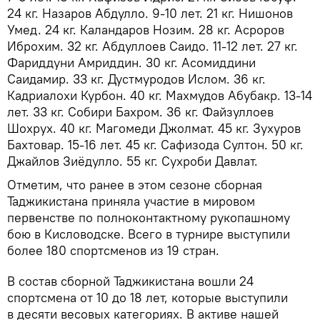
24 кг. Назаров Абдулло. 9-10 лет. 21 кг. Нишонов
Умед. 24 кг. Каландаров Нозим. 28 кг. Асроров
Иброхим. 32 кг. Абдуллоев Саидо. 11-12 лет. 27 кг.
Фариддуни Амриддин. 30 кг. Асомиддини
Саидамир. 33 кг. Дустмуродов Ислом. 36 кг.
Кадриалохи Курбон. 40 кг. Махмудов Абубакр. 13-14
лет. 33 кг. Собири Бахром. 36 кг. Файзуллоев
Шохрух. 40 кг. Магомеди Джолмат. 45 кг. Зухуров
Бахтовар. 15-16 лет. 45 кг. Сафизода Султон. 50 кг.
Джайлов Зиёдулло. 55 кг. Сухроби Давлат.
Отметим, что ранее в этом сезоне сборная
Таджикистана приняла участие в мировом
первенстве по полноконтактному рукопашному
бою в Кисловодске. Всего в турнире выступили
более 180 спортсменов из 19 стран.
В состав сборной Таджикистана вошли 24
спортсмена от 10 до 18 лет, которые выступили
в десяти весовых категориях. В активе нашей