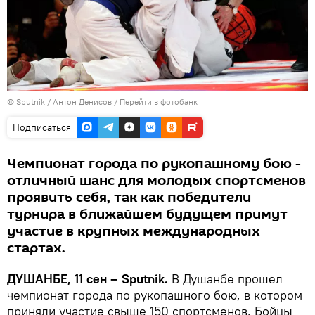
©
Sputnik
/ Антон Денисов
/
Перейти в фотобанк
Подписаться
Чемпионат города по рукопашному бою -
отличный шанс для молодых спортсменов
проявить себя, так как победители
турнира в ближайшем будущем примут
участие в крупных международных
стартах.
ДУШАНБЕ, 11 сен – Sputnik.
В Душанбе прошел
чемпионат города по рукопашного бою, в котором
приняли участие свыше 150 спортсменов. Бойцы