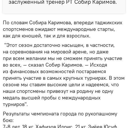
заслуженный тренер РТ Собир Каримов.
По словам Собира Каримова, впереди таджикских
спортсменов ожидают международные старты,
как для юношей, так и для взрослых.
"Этот сезон достаточно насыщен, в частности,
на соревнования на мировой арене, но даже
при всем желании мы не сможем принять участие
во всех, — сказал Собир Каримов. — Исходя
из финансовых возможностей постараемся
принять участие в самых крупных турнирах. В этом
сезоне мы ставим высокие цели и надеемся, что
наши спортсмены привезут на родину не одну
медаль высшей пробы с международных
турниров".
Результаты чемпионата города по рукопашному
бою:
7-8 лет. 18 кг. Хафизов Идрис. 21 кг. Зиёев Юсуф.