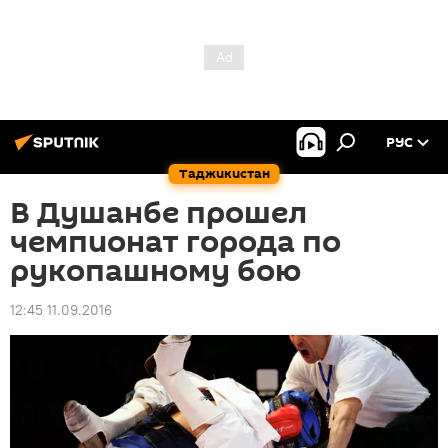
РУС
Таджикистан
В Душанбе прошел
чемпионат города по
рукопашному бою
12:45 11.09.2016