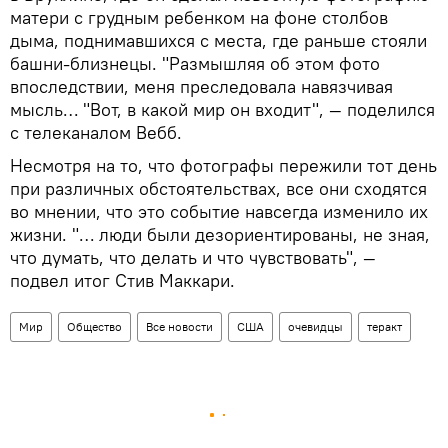
матери с грудным ребенком на фоне столбов
дыма, поднимавшихся с места, где раньше стояли
башни-близнецы. "Размышляя об этом фото
впоследствии, меня преследовала навязчивая
мысль… "Вот, в какой мир он входит", — поделился
с телеканалом Вебб.
Несмотря на то, что фотографы пережили тот день
при различных обстоятельствах, все они сходятся
во мнении, что это событие навсегда изменило их
жизни. "… люди были дезориентированы, не зная,
что думать, что делать и что чувствовать", —
подвел итог Стив Маккари.
Мир
Общество
Все новости
США
очевидцы
теракт