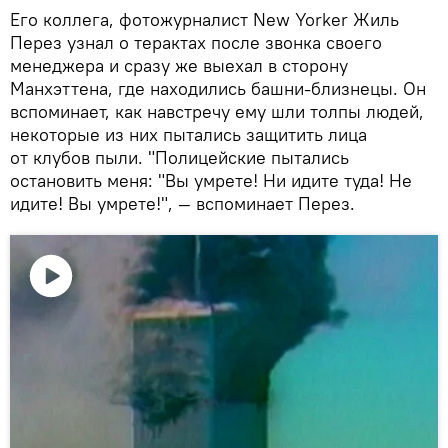
Его коллега, фотожурналист New Yorker Жиль
Перез узнал о терактах после звонка своего
менеджера и сразу же выехал в сторону
Манхэттена, где находились башни-близнецы. Он
вспоминает, как навстречу ему шли толпы людей,
некоторые из них пытались защитить лица
от клубов пыли. "Полицейские пытались
остановить меня: "Вы умрете! Ни идите туда! Не
идите! Вы умрете!", — вспоминает Перез.
Воспроизвести
видео