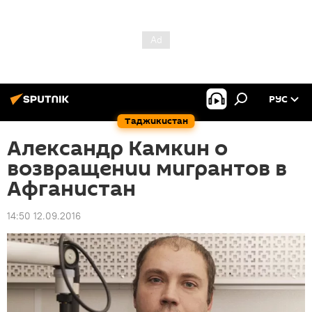
РУС
Таджикистан
Александр Камкин о
возвращении мигрантов в
Афганистан
14:50 12.09.2016