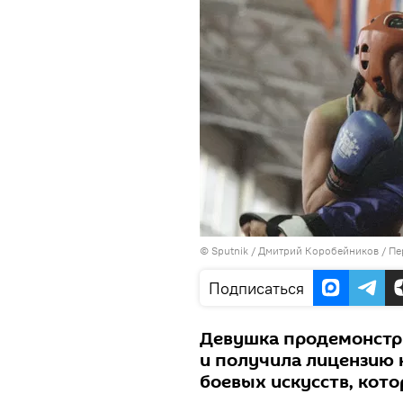
©
Sputnik
/ Дмитрий Коробейников
/
Пе
Подписаться
Девушка продемонстр
и получила лицензию 
боевых искусств, кото