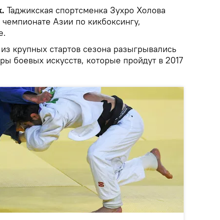
k.
Таджикская спортсменка Зухро Холова
 чемпионате Азии по кикбоксингу,
е.
 из крупных стартов сезона разыгрывались
ры боевых искусств, которые пройдут в 2017