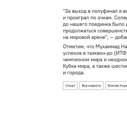
"За выход в полуфинал я 
и проиграл по очкам. Сопе
до нашего поединка было 
продолжаться совершенств
на мировой арене", — доба
Отметим, что Мухаммад На
успехов в таэквон-до (ИТФ
чемпионом мира и неодно
Кубка мира, а также шест
и города.
Спорт
Все новости
Южная Кор