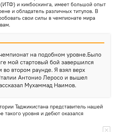
 (ИТФ) и кикбоскинга, имеет большой опыт
ене и обладатель различных титулов. В
робовать свои силы в чемпионате мира
вам.
 чемпионат на подобном уровне.Было
тоге мой стартовый бой завершился
 во втором раунде. Я взял верх
Италии Антонио Леросо и вышел
рассказал Мухаммад Наимов.
стории Таджикистана представитель нашей
е такого уровня и дебют оказался