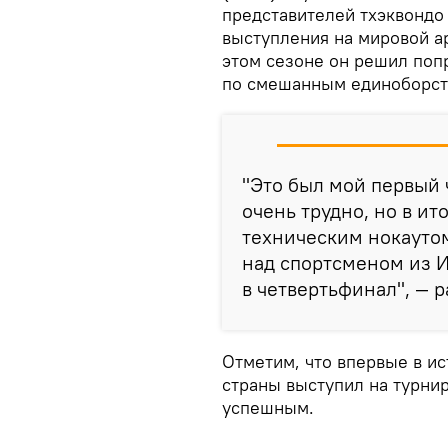
представителей тхэквондо
выступления на мировой ар
этом сезоне он решил поп
по смешанным единоборст
"Это был мой первый
очень трудно, но в и
техническим нокаутом
над спортсменом из 
в четвертьфинал", — 
Отметим, что впервые в и
страны выступил на турнир
успешным.