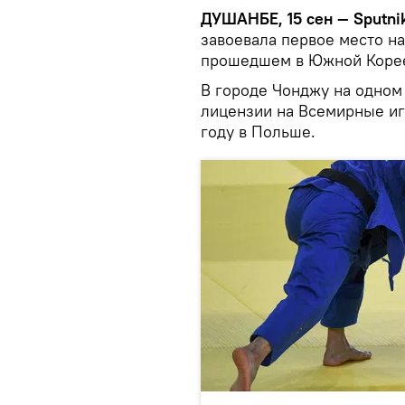
ДУШАНБЕ, 15 сен — Sputni
завоевала первое место на
прошедшем в Южной Коре
В городе Чонджу на одном
лицензии на Всемирные иг
году в Польше.