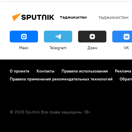
Таджикистан
ТАДЖИКИСТАН
Макс
Telegram
Дзен
VK
О проекте
Контакты
Правила использования
Реклама
Правила применения рекомендательных технологий
Обрат
© 2026 Sputnik Все права защищены. 18+