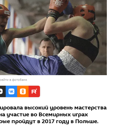
рейти в фотобанк
ировала высокий уровень мастерства
на участие во Всемирных играх
рые пройдут в 2017 году в Польше.