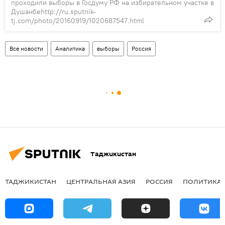
проходили выборы в Госдуму РФ на избирательном участке в
Душанбеhttp://ru.sputnik-
tj.com/photo/20160919/1020687547.html
Все новости
Аналитика
выборы
Россия
Таджикистан
ТАДЖИКИСТАН
ЦЕНТРАЛЬНАЯ АЗИЯ
РОССИЯ
ПОЛИТИКА