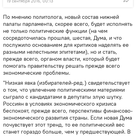
19 сентября 2016, 00:13
По мнению политолога, новый состав нижней
палаты парламента, скорее всего, будет исполнять
не только политические функции (на чем
сосредоточилась прошлая, шестая, Дума, и что
послужило основанием для критиков наделять ее
разными нелестными эпитетами), но и стать,
прежде всего, органом власти, который будет
помогать правительству решать прежде всего
экономические проблемы.
"Низкая явка (избирателей-ред.) свидетельствует
о том, что увлечение политическими материями
сыграло с кандидатами в депутаты злую шутку.
Россиян в условиях экономического кризиса
беспокоят, прежде всего, перспективы финансово-
экономического развития страны. Если новая Дума
почувствует этот тренд, то ее политический вес
станет гораздо больше, чем у предшествующей. В