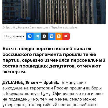
©
Sputnik
/ Наталья Селиверстова
/
Перейти в фотобанк
Подписаться
Хотя в новую версию нижней палаты
российского парламента прошли те же
партии, серьезно изменился персональный
состав прошедших депутатов, отмечают
эксперты.
ДУШАНБЕ, 19 сен — Sputnik.
В минувшие
выходные на территории России прошли выборы
в Государственную Думу. Официальные итоги еще
не подведены, но, тем не менее, смело можно
утверждать, что партийный состав российского