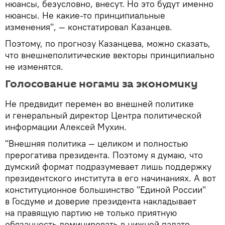
нюансы, безусловно, внесут. Но это будут именно
нюансы. Не какие-то принципиальные
изменения", — констатировал Казанцев.
Поэтому, по прогнозу Казанцева, можно сказать,
что внешнеполитические векторы принципиально
не изменятся.
Голосование ногами за экономику
Не предвидит перемен во внешней политике
и генеральный директор Центра политической
информации Алексей Мухин.
"Внешняя политика — целиком и полностью
прерогатива президента. Поэтому я думаю, что
думский формат подразумевает лишь поддержку
президентского института в его начинаниях. А вот
конституционное большинство "Единой России"
в Госдуме и доверие президента накладывает
на правящую партию не только приятную
обязанность доминировать в нижней палате