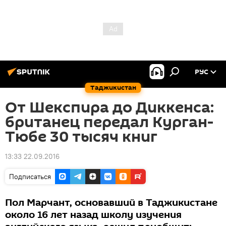
РУС
Таджикистан
От Шекспира до Диккенса:
британец передал Курган-
Тюбе 30 тысяч книг
13:33 22.09.2016
Подписаться
Пол Марчант, основавший в Таджикистане
около 16 лет назад школу изучения