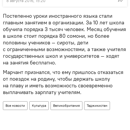
8 августа 2016, 15:20
Постепенно уроки иностранного языка стали
главным занятием в организации. За 10 лет школа
обучила порядка 3 тысяч человек. Месяц обучения
в школе стоит порядка 80 сомони, но более
половины учеников — сироты, дети
с ограниченными возможностями, а также учителя
государственных школ и университетов — ходят
на занятия бесплатно.
Марчант признался, что ему пришлось отказаться
от поездок на родину, чтобы держать школу
на плаву и иметь возможность своевременно
выплачивать зарплату учителям.
Все новости
Культура
Великобритания
Таджикистан