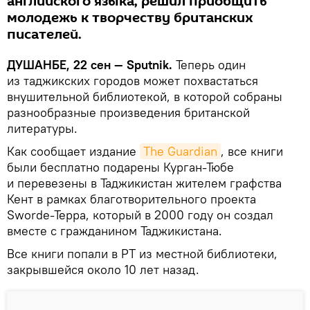
английского языка, решил приобщить
молодежь к творчеству британских
писателей.
ДУШАНБЕ, 22 сен — Sputnik.
Теперь один
из таджикских городов может похвастаться
внушительной библиотекой, в которой собраны
разнообразные произведения британской
литературы.
Как сообщает издание
The Guardian
, все книги
были бесплатно подарены Курган-Тюбе
и перевезены в Таджикистан жителем графства
Кент в рамках благотворительного проекта
Sworde-Teppa, который в 2000 году он создал
вместе с гражданином Таджикистана.
Все книги попали в РТ из местной библиотеки,
закрывшейся около 10 лет назад.