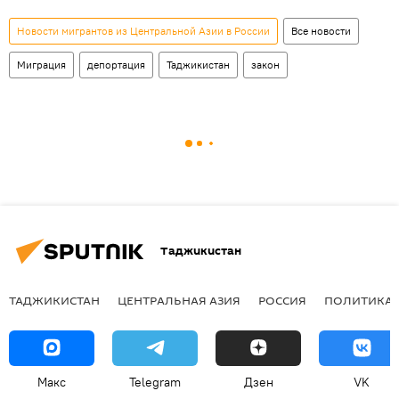
Новости мигрантов из Центральной Азии в России
Все новости
Миграция
депортация
Таджикистан
закон
Таджикистан
ТАДЖИКИСТАН
ЦЕНТРАЛЬНАЯ АЗИЯ
РОССИЯ
ПОЛИТИКА
Макс
Telegram
Дзен
VK