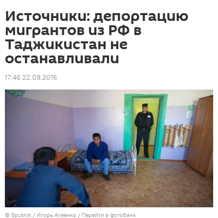
Источники: депортацию
мигрантов из РФ в
Таджикистан не
останавливали
17:46 22.09.2016
©
Sputnik
/ Игорь Агеенко
/
Перейти в фотобанк