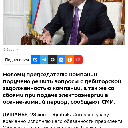
© Sputnik
Подписаться
Новому председателю компании
поручено решить вопросы с дебиторской
задолженностью компании, а так же со
сбоями при подаче электроэнергии в
осенне-зимний период, сообщают СМИ.
ДУШАНБЕ, 23 сен — Sputnik.
Согласно указу
временно исполняющего обязанности президента
Узбекистана, премьер-министра Шавката