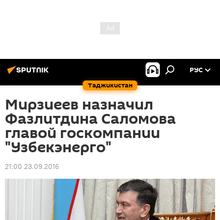
РУС
Таджикистан
Мирзиеев назначил
Фазлитдина Саломова
главой госкомпании
"Узбекэнерго"
21:00 23.09.2016