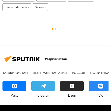
Шавкат Мирзиёев
Ташкент
Таджикистан
ТАДЖИКИСТАН
ЦЕНТРАЛЬНАЯ АЗИЯ
РОССИЯ
ПОЛИТИКА
Макс
Telegram
Дзен
VK