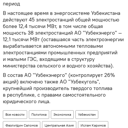
период
В настоящее время в энергосистеме Узбекистана
действуют 45 электростанций общей мощностью
более 12,4 тысячи МВт, в том числе общая
мощность 38 электростанций АО "Узбекэнерго" —
12,1 тысячи МВт (оставшаяся часть электроэнергии
вырабатывается автономными тепловыми
электростанциями промышленных предприятий
и малыми ГЭС, входящими в структуру
министерства сельского и водного хозяйства).
В состав АО "Узбекэнерго" (контролирует 26%
акций) включено также АО "Узбекуголь",
крупнейший производитель твердого топлива
в республике, с правами самостоятельного
юридического лица.
Все новости
Политика
Экономика
Узбекистан
Фазлитдин Саломов
Центральная Азия
Ислам Каримов