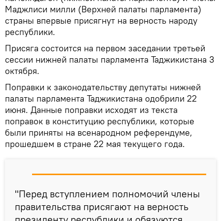
Маджлиси милли (Верхней палаты парламента)
страны впервые присягнут на верность народу
республики.
Присяга состоится на первом заседании третьей
сессии нижней палаты парламента Таджикистана 3
октября.
Поправки к законодательству депутаты нижней
палаты парламента Таджикистана одобрили 22
июня. Данные поправки исходят из текста
поправок в конституцию республики, которые
были приняты на всенародном референдуме,
прошедшем в стране 22 мая текущего года.
"Перед вступлением полномочий члены
правительства присягают на верность
президенту республики и обязуются