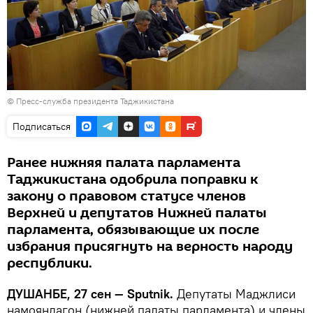
©
Пресс-служба президента Таджикистана
Подписаться
Ранее нижняя палата парламента
Таджикистана одобрила поправки к
закону о правовом статусе членов
Верхней и депутатов Нижней палаты
парламента, обязывающие их после
избрания присягнуть на верность народу
республики.
ДУШАНБЕ, 27 сен — Sputnik.
Депутаты Маджлиси
намояндагон (нижней палаты парламента) и члены