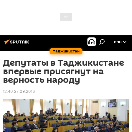
РУС
Таджикистан
Депутаты в Таджикистане
впервые присягнут на
верность народу
12:40 27.09.2016