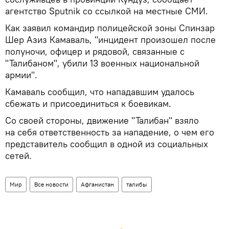
агентство Sputnik со ссылкой на местные СМИ.
Как заявил командир полицейской зоны Спинзар
Шер Азиз Камаваль, "инцидент произошел после
полуночи, офицер и рядовой, связанные с
"Талибаном", убили 13 военных национальной
армии".
Камаваль сообщил, что нападавшим удалось
сбежать и присоединиться к боевикам.
Со своей стороны, движение "Талибан" взяло
на себя ответственность за нападение, о чем его
представитель сообщил в одной из социальных
сетей.
Мир
Все новости
Афганистан
талибы