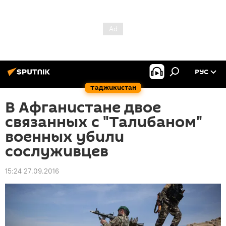
РУС
Таджикистан
В Афганистане двое
связанных с "Талибаном"
военных убили
сослуживцев
15:24 27.09.2016