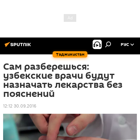
РУС
Таджикистан
Сам разберешься:
узбекские врачи будут
назначать лекарства без
пояснений
12:12 30.09.2016