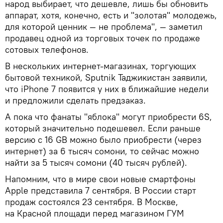
народ выбирает, что дешевле, лишь бы обновить
аппарат, хотя, конечно, есть и "золотая" молодежь,
для которой ценник — не проблема", — заметил
продавец одной из торговых точек по продаже
сотовых телефонов.
В нескольких интернет-магазинах, торгующих
бытовой техникой, Sputnik Таджикистан заявили,
что iPhone 7 появится у них в ближайшие недели
и предложили сделать предзаказ.
А пока что фанаты "яблока" могут приобрести 6S,
который значительно подешевел. Если раньше
версию с 16 GB можно было приобрести (через
интернет) за 6 тысяч сомони, то сейчас можно
найти за 5 тысяч сомони (40 тысяч рублей).
Напомним, что в мире свои новые смартфоны
Apple представила 7 сентября. В России старт
продаж состоялся 23 сентября. В Москве,
на Красной площади перед магазином ГУМ