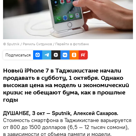
©
Sputnik
/ Рамиль Ситдиков
/
Перейти в фотобанк
Подписаться
Новый iPhone 7 в Таджикистане начали
продавать в субботу, 1 октября. Однако
высокая цена на модель и экономический
кризис не обещают бума, как в прошлые
годы
ДУШАНБЕ, 3 окт — Sputnik, Алексей Сахаров.
Стоимость смартфона в Таджикистане варьируется
от 800 до 1500 долларов (6,5 — 12 тысяч сомони),
в зависимости от объема памяти и модели.