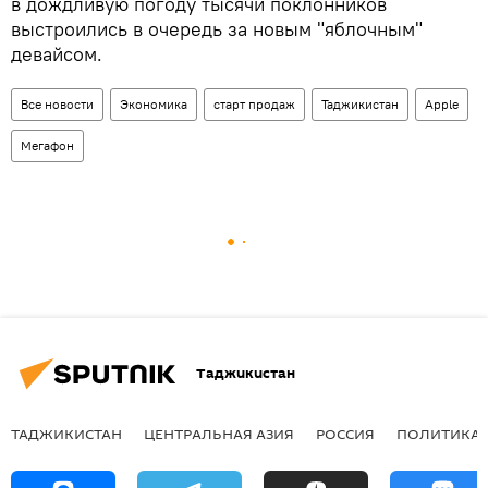
в дождливую погоду тысячи поклонников
выстроились в очередь за новым "яблочным"
девайсом.
Все новости
Экономика
старт продаж
Таджикистан
Apple
Мегафон
Таджикистан
ТАДЖИКИСТАН
ЦЕНТРАЛЬНАЯ АЗИЯ
РОССИЯ
ПОЛИТИКА