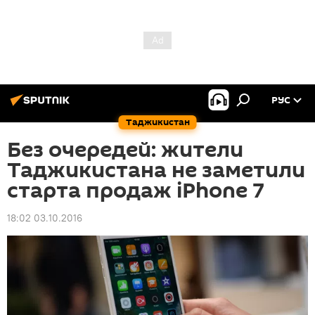
РУС
Таджикистан
Без очередей: жители
Таджикистана не заметили
старта продаж iPhone 7
18:02 03.10.2016