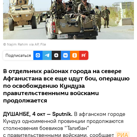
© Najim Rahim via AP, File
Подписаться
В отдельных районах города на севере
Афганистана все еще идут бои, операцию
по освобождению Кундуза
правительственными войсками
продолжается
ДУШАНБЕ, 4 окт — Sputnik.
В афганском городе
Кундуз одноименной провинции продолжаются
столкновения боевиков "Талибан"
с правительственными войсками, сообщает
РИА 