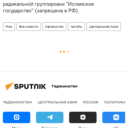
радикальной группировки "Исламское
государство" (запрещена в РФ).
Мир
Все новости
Афганистан
талибы
Центральная Азия
Таджикистан
ТАДЖИКИСТАН
ЦЕНТРАЛЬНАЯ АЗИЯ
РОССИЯ
ПОЛИТИКА