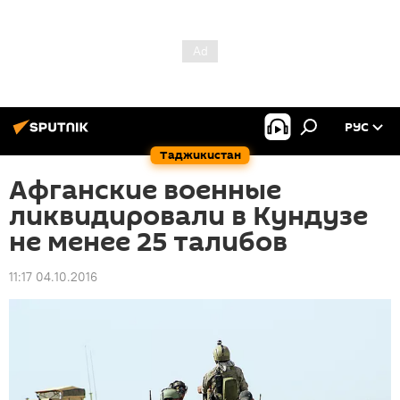
РУС
Таджикистан
Афганские военные
ликвидировали в Кундузе
не менее 25 талибов
11:17 04.10.2016