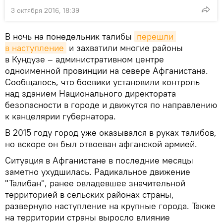
3 октября 2016, 18:39
В ночь на понедельник талибы
перешли 
в наступление
и захватили многие районы
в Кундузе – административном центре
одноименной провинции на севере Афганистана.
Сообщалось, что боевики установили контроль
над зданием Национального директората
безопасности в городе и движутся по направлению
к канцелярии губернатора.
В 2015 году город уже оказывался в руках талибов,
но вскоре он был отвоеван афганской армией.
Ситуация в Афганистане в последние месяцы
заметно ухудшилась. Радикальное движение
"Талибан", ранее овладевшее значительной
территорией в сельских районах страны,
развернуло наступление на крупные города. Также
на территории страны выросло влияние