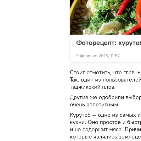
Фоторецепт: курутоб
9 февраля 2016, 11:57
Стоит отметить, что главн
Так, один из пользователе
таджикский плов.
Другие же одобрили выбор
очень аппетитным.
Курутоб — одно из самых 
кухни. Оно простое и быст
и не содержит мяса. Прич
которые являлись земледе