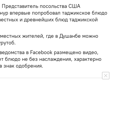
.
Представитель посольства США
нур впервые попробовал таджикское блюдо
звестных и древнейших блюд таджикской
 местных жителей, где в Душанбе можно
рутоб.
ведомства в Facebook размещено видео,
ет блюдо не без наслаждения, характерно
в знак одобрения.