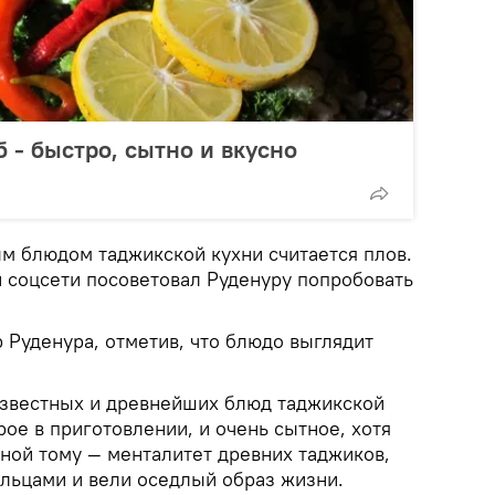
 - быстро, сытно и вкусно
ым блюдом таджикской кухни считается плов.
й соцсети посоветовал Руденуру попробовать
 Руденура, отметив, что блюдо выглядит
известных и древнейших блюд таджикской
рое в приготовлении, и очень сытное, хотя
иной тому — менталитет древних таджиков,
льцами и вели оседлый образ жизни.