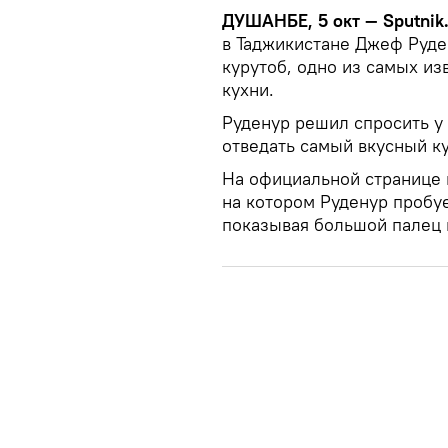
ДУШАНБЕ, 5 окт — Sputnik
в Таджикистане Джеф Руде
курутоб, одно из самых и
кухни.
Руденур решил спросить у
отведать самый вкусный ку
На официальной странице 
на котором Руденур пробу
показывая большой палец 