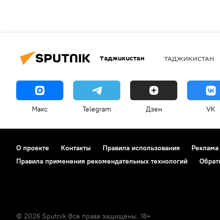
Таджикистан
ТАДЖИКИСТАН
Макс
Telegram
Дзен
VK
О проекте
Контакты
Правила использования
Реклама
Правила применения рекомендательных технологий
Обрат
© 2026 Sputnik Все права защищены. 18+