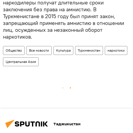
наркодилеры получат длительные сроки
заключения без права на амнистию. В
Туркменистане в 2015 году был принят закон,
запрещающий применять амнистию в отношении
лиц, осужденных за незаконный оборот
наркотиков.
Общество
Все новости
Культура
Туркменистан
наркотики
Центральная Азия
Таджикистан