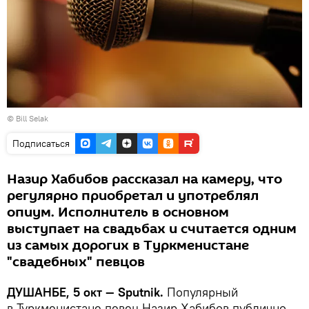
©
Bill Selak
Подписаться
Назир Хабибов рассказал на камеру, что
регулярно приобретал и употреблял
опиум. Исполнитель в основном
выступает на свадьбах и считается одним
из самых дорогих в Туркменистане
"свадебных" певцов
ДУШАНБЕ, 5 окт — Sputnik.
Популярный
в Туркменистане певец Назир Хабибов публично