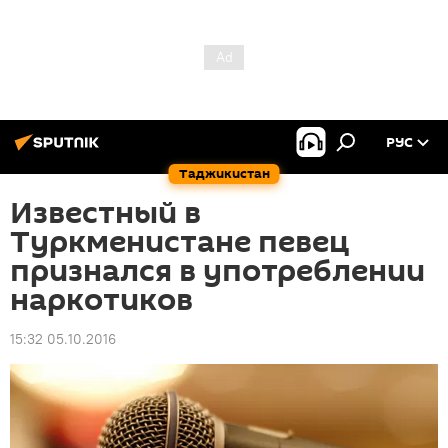
РУС
Таджикистан
Известный в
Туркменистане певец
признался в употреблении
наркотиков
15:32 05.10.2016