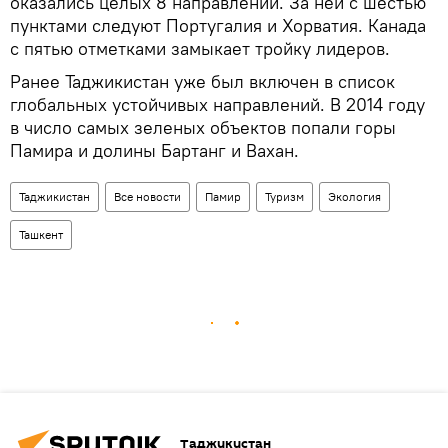
оказались целых 8 направлений. За ней с шестью
пунктами следуют Португалия и Хорватия. Канада
с пятью отметками замыкает тройку лидеров.
Ранее Таджикистан уже был включен в список
глобальных устойчивых направлений. В 2014 году
в число самых зеленых объектов попали горы
Памира и долины Бартанг и Вахан.
Таджикистан
Все новости
Памир
Туризм
Экология
Ташкент
Таджикистан