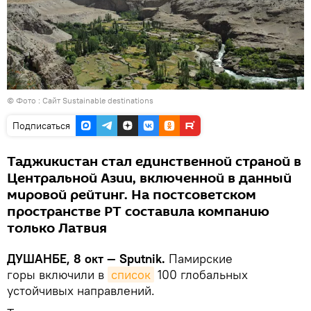
© Фото :
Сайт Sustainable destinations
Подписаться
Таджикистан стал единственной страной в
Центральной Азии, включенной в данный
мировой рейтинг. На постсоветском
пространстве РТ составила компанию
только Латвия
ДУШАНБЕ, 8 окт — Sputnik.
Памирские
горы включили в
список
100 глобальных
устойчивых направлений.