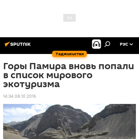
РУС
Таджикистан
Горы Памира вновь попали
в список мирового
экотуризма
14:34 08.10.2016