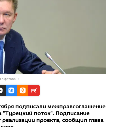
и в фотобанк
ктября подписали межправсоглашение
а "Турецкий поток". Подписание
 реализации проекта, сообщил глава