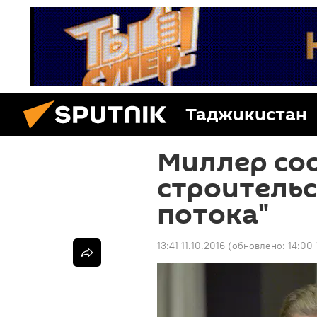
Таджикистан
Миллер со
строительс
потока"
13:41 11.10.2016
(обновлено:
14:00 