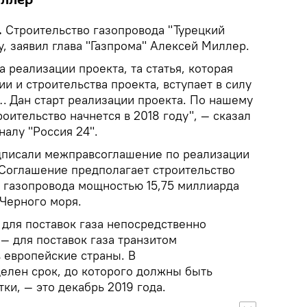
иллер
.
Строительство газопровода "Турецкий
у, заявил глава "Газпрома" Алексей Миллер.
а реализации проекта, та статья, которая
ии и строительства проекта, вступает в силу
… Дан старт реализации проекта. По нашему
оительство начнется в 2018 году", — сказал
алу "Россия 24".
одписали межправсоглашение по реализации
 Соглашение предполагает строительство
о газопровода мощностью 15,75 миллиарда
 Черного моря.
 для поставок газа непосредственно
 — для поставок газа транзитом
 европейские страны. В
лен срок, до которого должны быть
ки, — это декабрь 2019 года.