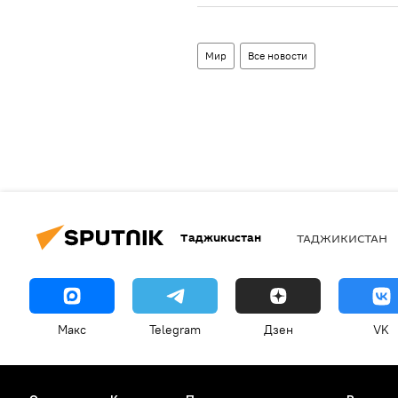
Мир
Все новости
Таджикистан
ТАДЖИКИСТАН
Макс
Telegram
Дзен
VK