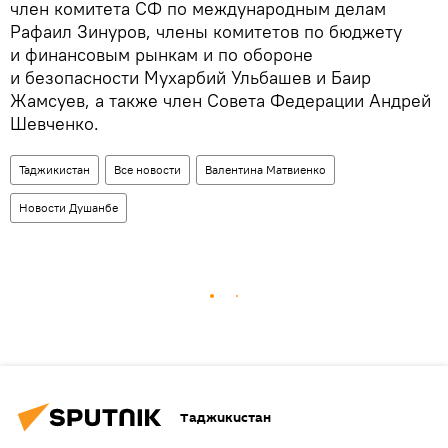
член комитета СФ по международным делам
Рафаил Зинуров, члены комитетов по бюджету
и финансовым рынкам и по обороне
и безопасности Мухарбий Ульбашев и Баир
Жамсуев, а также член Совета Федерации Андрей
Шевченко.
Таджикистан
Все новости
Валентина Матвиенко
Новости Душанбе
Таджикистан