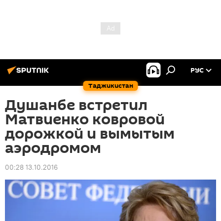
РУС
Таджикистан
Душанбе встретил
Матвиенко ковровой
дорожкой и вымытым
аэродромом
00:28 13.10.2016