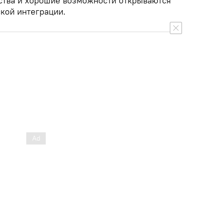
ства и хорошие возможности открываются
кой интеграции.