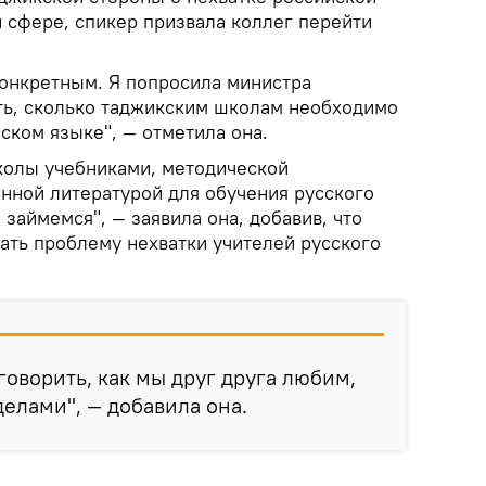
 сфере, спикер призвала коллег перейти
конкретным. Я попросила министра
ть, сколько таджикским школам необходимо
ском языке", — отметила она.
колы учебниками, методической
нной литературой для обучения русского
 займемся", — заявила она, добавив, что
ать проблему нехватки учителей русского
говорить, как мы друг друга любим,
делами", — добавила она.