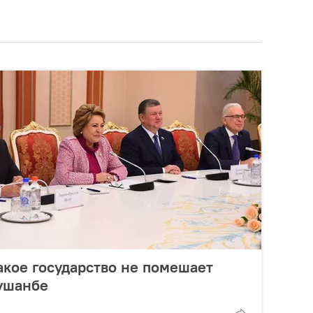
кое государство не помешает
ушанбе