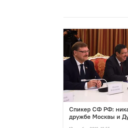
Спикер СФ РФ: ника
дружбе Москвы и Д