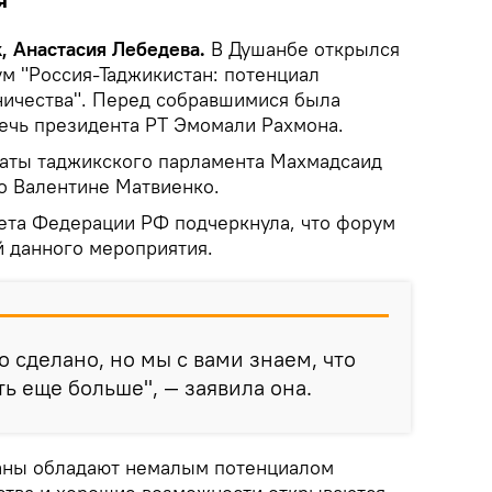
я
k, Анастасия Лебедева.
В Душанбе открылся
 "Россия-Таджикистан: потенциал
ичества". Перед собравшимися была
речь президента РТ Эмомали Рахмона.
аты таджикского парламента Махмадсаид
о Валентине Матвиенко.
ета Федерации РФ подчеркнула, что форум
й данного мероприятия.
о сделано, но мы с вами знаем, что
ь еще больше", — заявила она.
раны обладают немалым потенциалом