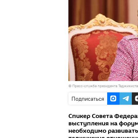
©
Пресс-служба президента Таджикист
Подписаться
Спикер Совета Федера
выступления на форум
необходимо развивать