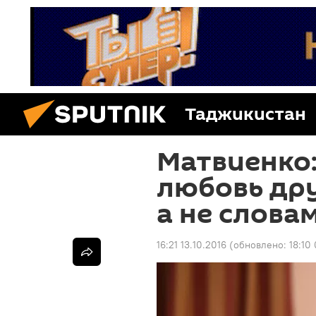
Таджикистан
Матвиенко
любовь дру
а не слова
16:21 13.10.2016
(обновлено:
18:10