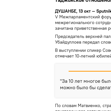
таджикские отношени
ДУШАНБЕ, 13 окт — Sputni
V Межпарламентский форум
межрегионального сотрудн
зачитана приветственная 
Председатель верхней пал
Убайдуллоев передал слов
В выступлении спикер Сов
отмечает 10-летний юбиле
"За 10 лет многое был
можно было бы сделат
По словам Матвиенко, ст