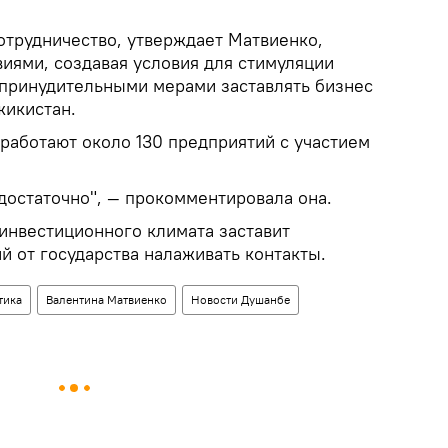
отрудничество, утверждает Матвиенко,
иями, создавая условия для стимуляции
е принудительными мерами заставлять бизнес
жикистан.
работают около 130 предприятий с участием
достаточно", — прокомментировала она.
инвестиционного климата заставит
й от государства налаживать контакты.
тика
Валентина Матвиенко
Новости Душанбе