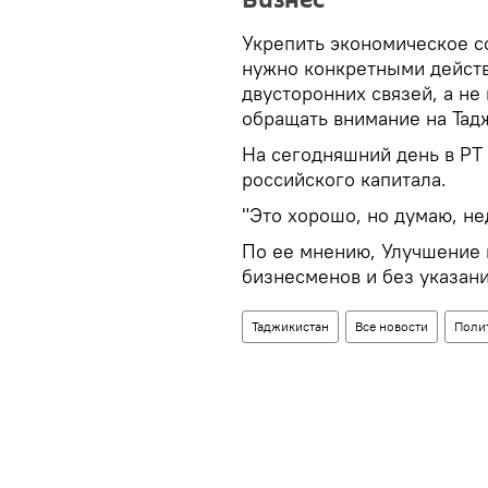
Бизнес
Укрепить экономическое с
нужно конкретными действ
двусторонних связей, а н
обращать внимание на Тад
На сегодняшний день в РТ 
российского капитала.
"Это хорошо, но думаю, не
По ее мнению, Улучшение 
бизнесменов и без указани
Таджикистан
Все новости
Поли