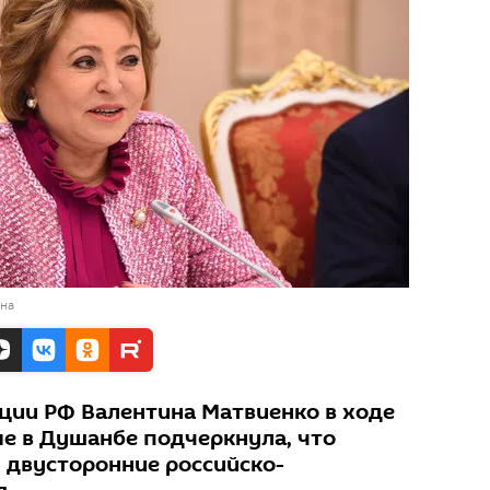
ана
ции РФ Валентина Матвиенко в ходе
е в Душанбе подчеркнула, что
 двусторонние российско-