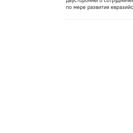
двустороннего сотрудниче
по мере развития евразийс