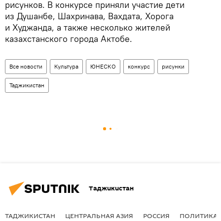
рисунков. В конкурсе приняли участие дети
из Душанбе, Шахринава, Вахдата, Хорога
и Худжанда, а также несколько жителей
казахстанского города Актобе.
Все новости
Культура
ЮНЕСКО
конкурс
рисунки
Таджикистан
Таджикистан
ТАДЖИКИСТАН
ЦЕНТРАЛЬНАЯ АЗИЯ
РОССИЯ
ПОЛИТИКА