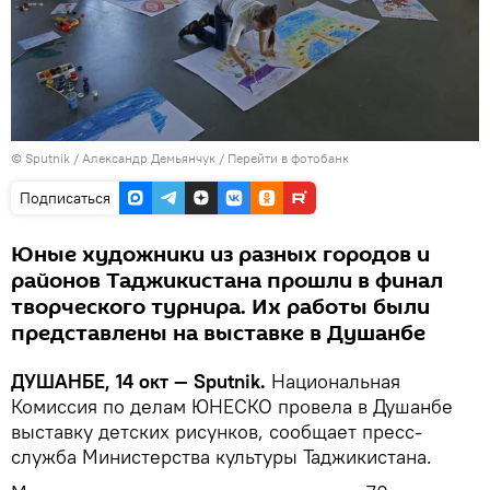
©
Sputnik
/ Александр Демьянчук
/
Перейти в фотобанк
Подписаться
Юные художники из разных городов и
районов Таджикистана прошли в финал
творческого турнира. Их работы были
представлены на выставке в Душанбе
ДУШАНБЕ, 14 окт — Sputnik.
Национальная
Комиссия по делам ЮНЕСКО провела в Душанбе
выставку детских рисунков, сообщает пресс-
служба Министерства культуры Таджикистана.