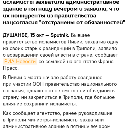
исламисты захватили административное
здание в пятницу вечером и заявили, что
их конкуренты из правительства
нацсогласия "отстранены от обязанностей"
ДУШАНБЕ, 15 окт — Sputnik.
Бывшее
правительство исламистов Ливии, захватив одну
из своих старых резиденций в Триполи, заявило
о возвращении своей власти в стране, сообщает
РИА Новости
со ссылкой на агентство Франс
Пресс.
В Ливии с марта начало работу созданное
при участии ООН правительство национального
согласия, однако оно не смогло ни объединить
страну, ни закрепиться в Триполи, где большое
влияние сохранили исламисты.
Как сообщает агентство, ранее руководившие
в Триполи министры-исламисты захватили
административное здание в пятницу вечером