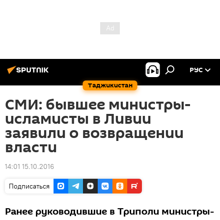
РУС
Таджикистан
СМИ: бывшее министры-
исламисты в Ливии
заявили о возвращении
власти
14:01 15.10.2016
Подписаться
Ранее руководившие в Триполи министры-