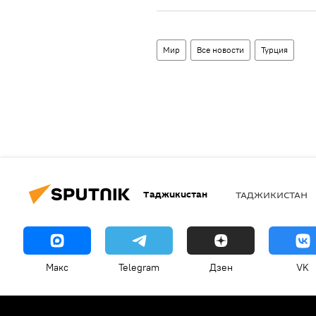
Мир
Все новости
Турция
Таджикистан
ТАДЖИКИСТАН
Макс
Telegram
Дзен
VK