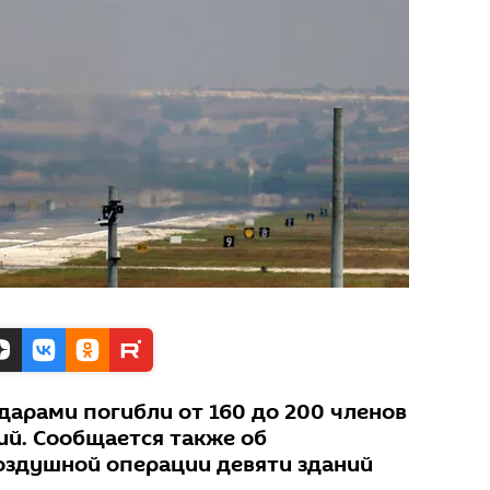
дарами погибли от 160 до 200 членов
й. Сообщается также об
оздушной операции девяти зданий