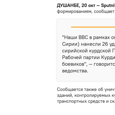
ДУШАНБЕ, 20 окт — Sputni
формированиям, сообщает 
"Наши ВВС в рамках о
Сирии) нанесли 26 уд
сирийской курдской 
Рабочей партии Курди
боевиков", — говорит
ведомства.
Сообщается также об унич
зданий, контролируемых к
транспортных средств и ск