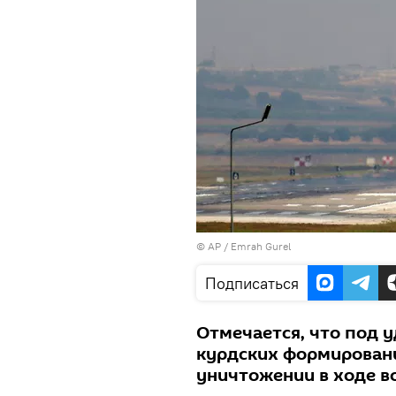
© AP / Emrah Gurel
Подписаться
Отмечается, что под у
курдских формировани
уничтожении в ходе в