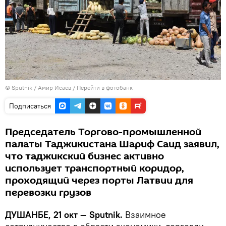
©
Sputnik
/ Амир Исаев
/
Перейти в фотобанк
Подписаться
Председатель Торгово-промышленной
палаты Таджикистана Шариф Саид заявил,
что таджикский бизнес активно
использует транспортный коридор,
проходящий через порты Латвии для
перевозки грузов
ДУШАНБЕ, 21 окт — Sputnik.
Взаимное