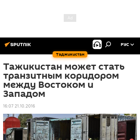
РУС
Таджикистан
Тажикистан может стать
транзитным коридором
между Востоком и
Западом
16:07 21.10.2016