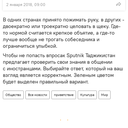
2 января 2018, 09:00
В одних странах принято пожимать руку, в других -
двоекратно или троекратно целовать в щеку. Где-
то нормой считается крепкое объятие, а где-то
лучше вообще не трогать собеседника и
ограничиться улыбкой.
Чтобы не попасть впросак Sputnik Таджикистан
предлагает проверить свои знания в общении
с иностранцами. Выбирайте ответ, который на ваш
взгляд является корректным. Зеленым цветом
будет выделен правильный вариант.
Общество
Все новости
приветствие
Культура
Мир