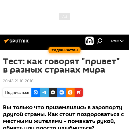
РУС
Таджикистан
Тест: как говорят "привет"
в разных странах мира
20:43 21.10.2016
Подписаться
Вы только что приземлились в аэропорту
другой страны. Как стоит поздороваться с
местными жителями - помахать рукой,
обнять или просто улыбнуться?