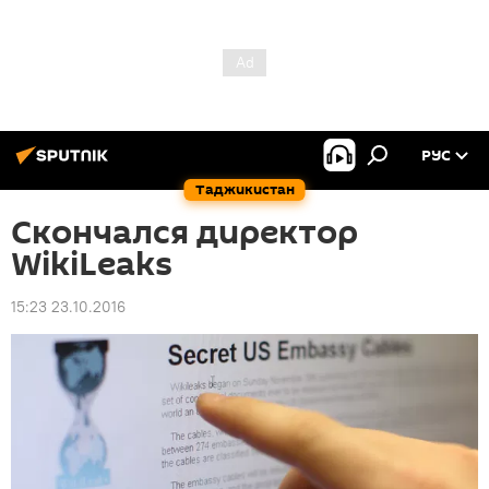
РУС
Таджикистан
Скончался директор
WikiLeaks
15:23 23.10.2016