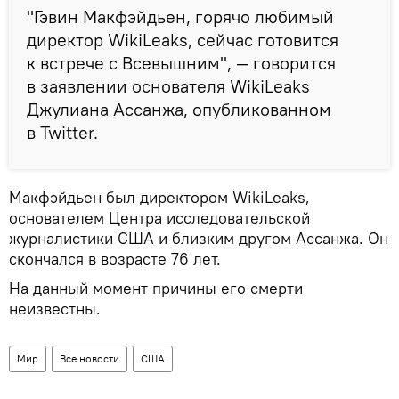
"Гэвин Макфэйдьен, горячо любимый
директор WikiLeaks, сейчас готовится
к встрече с Всевышним", — говорится
в заявлении основателя WikiLeaks
в Twitter.
Макфэйдьен был директором WikiLeaks,
основателем Центра исследовательской
журналистики США и близким другом Ассанжа. Он
скончался в возрасте 76 лет.
На данный момент причины его смерти
неизвестны.
Мир
Все новости
США