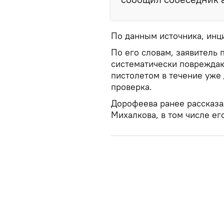
По данным источника, инц
По его словам, заявитель 
систематически повреждаю
пистолетом в течение уже 
проверка.
Дорофеева ранее рассказал
Михалкова, в том числе ег