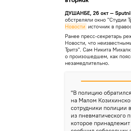
вторник
ДУШАНБЕ, 26 окт — Sputni
обстреляли окно "Студии 
Новости
источник в право
Ранее пресс-секретарь р
Новости, что неизвестным
Тритэ". Сам Никита Михалк
о произошедшем, как пояс
незамедлительно.
"В полицию обратилс
на Малом Козихинско
сотрудники полиции 
из пневматического п
которое принадлежит 
сообщил собеседник а