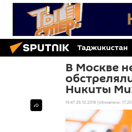
Таджикистан
В Москве н
обстреляли
Никиты Ми
14:47 26.10.2016
(обновлено:
17:25