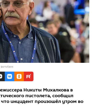
в фотобанк
режиссера Никиты Михалкова в
атического пистолета, сообщил
, что инцидент произошёл утром во