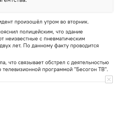
идент произошёл утром во вторник.
пояснил полицейским, что здание
т неизвестные с пневматическим
двух лет. По данному факту проводится
а, что связывает обстрел с деятельностью
о телевизионной программой "Бесогон ТВ".