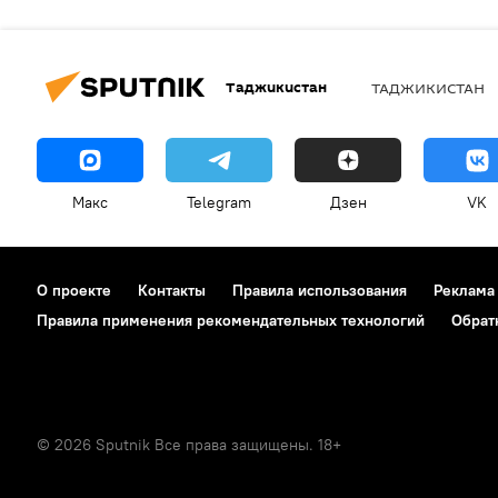
Таджикистан
ТАДЖИКИСТАН
Макс
Telegram
Дзен
VK
О проекте
Контакты
Правила использования
Реклама
Правила применения рекомендательных технологий
Обрат
© 2026 Sputnik Все права защищены. 18+