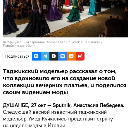
©
Официальная страница Odessa Fashion Week в ВКонтакте
/
Перейти в фотобанк
Подписаться
Таджикский модельер рассказал о том,
что вдохновило его на создание новой
коллекции вечерних платьев, и поделился
своим видением моды
ДУШАНБЕ, 27 окт — Sputnik, Анастасия Лебедева.
Следующей весной известный таджикский
модельер Умед Кучкалиев представит страну
на неделе моды в Италии.