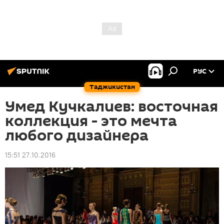
РУС
Таджикистан
Умед Кучкалиев: восточная
коллекция - это мечта
любого дизайнера
15:51 27.10.2016