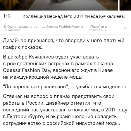
1
/5
Коллекция Весна/Лето 2017 Умеда Кучкалиева.
©
Официальная страница Odessa Fashion Week в
Перейти в
/
ВКонтакте
фотобанк
Дизайнер признался, что впереди у него плотный
график показов.
В декабре Кучкалиев будет участвовать
в рождественских встречах в рамках показов
Odessa Fashion Day, весной его ждут в Киеве
на международной неделе моды.
"До апреля все расписано", — улыбается модельер.
Отвечая на вопрос о планах представить свои
работы в России, дизайнер отметил, что
последний раз участвовал в показе мод в 2011 году
в Екатеринбурге, и выразил желание наладить
сотрудничество с российской индустрией моды.