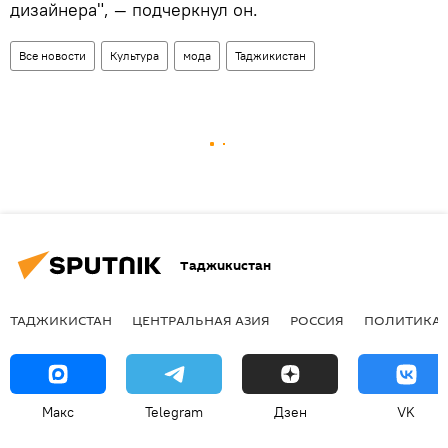
дизайнера", — подчеркнул он.
Все новости
Культура
мода
Таджикистан
Таджикистан
ТАДЖИКИСТАН
ЦЕНТРАЛЬНАЯ АЗИЯ
РОССИЯ
ПОЛИТИКА
Макс
Telegram
Дзен
VK