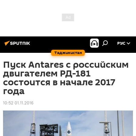
РУС
Таджикистан
Пуск Antares с российским
двигателем РД-181
состоится в начале 2017
года
10:52 01.11.2016