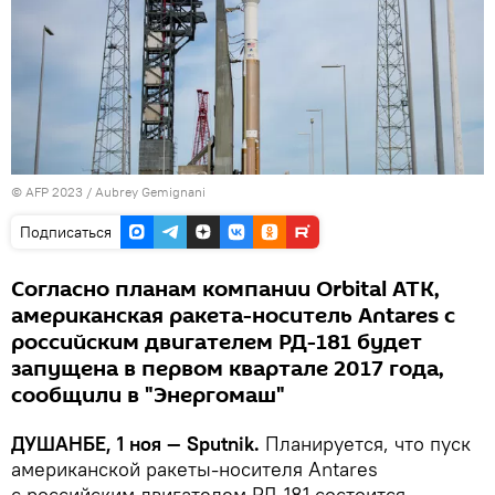
© AFP 2023 /
Aubrey Gemignani
Подписаться
Согласно планам компании Orbital ATK,
американская ракета-носитель Antares с
российским двигателем РД-181 будет
запущена в первом квартале 2017 года,
сообщили в "Энергомаш"
ДУШАНБЕ, 1 ноя — Sputnik.
Планируется, что пуск
американской ракеты-носителя Antares
с российским двигателем РД-181 состоится