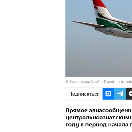
©
Официальный сайт
/
Перейти в фотоб
Подписаться
Прямое авиасообщени
центральноазиатскими
году в период начала