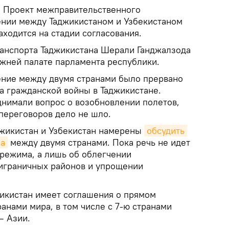
.
Проект межправительственного
нии между Таджикистаном и Узбекистаном
аходится на стадии согласования.
ранспорта Таджикистана Шерали Ганджалзода
ижней палате парламента республики.
ение между двумя странами было прервано
ла гражданской войны в Таджикистане.
нимали вопрос о возобновлении полетов,
 переговоров дело не шло.
джикистан и Узбекистан намерены
обсудить 
ма
между двумя странами. Пока речь не идет
 режима, а лишь об облегчении
играничных районов и упрощении
икистан имеет соглашения о прямом
анами мира, в том числе с 7-ю странами
— Азии.