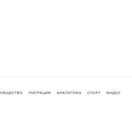
ОБЩЕСТВО
МИГРАЦИЯ
АНАЛИТИКА
СПОРТ
ВИДЕО
И