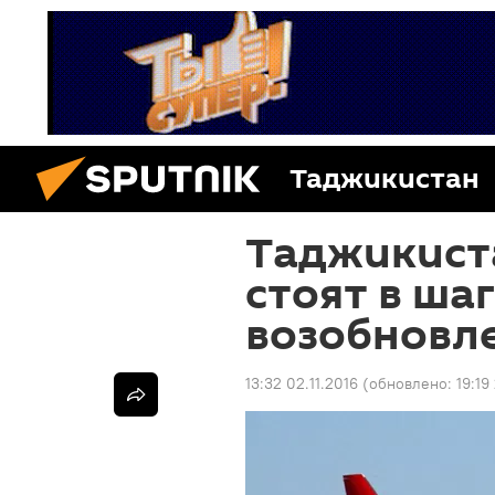
Таджикистан
Таджикиста
стоят в шаг
возобновл
13:32 02.11.2016
(обновлено:
19:19