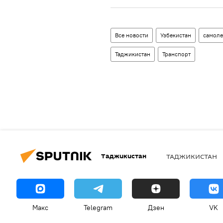
Все новости
Узбекистан
самоле
Таджикистан
Транспорт
Таджикистан
ТАДЖИКИСТАН
Макс
Telegram
Дзен
VK