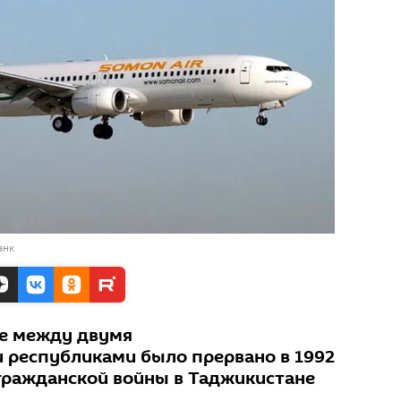
анк
е между двумя
 республиками было прервано в 1992
 гражданской войны в Таджикистане