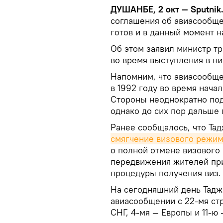
ДУШАНБЕ, 2 окт — Sputnik
соглашения об авиасообще
готов и в данный момент н
Об этом заявил министр т
во время выступления в н
Напомним, что авиасообщ
в 1992 году во время нача
Стороны неоднократно под
однако до сих пор дальше
Ранее сообщалось, что Та
смягчение визового режи
о полной отмене визового
передвижения жителей пр
процедуры получения виз.
На сегодняшний день Тадж
авиасообщении с 22-мя стр
СНГ, 4-мя — Европы и 11-ю 