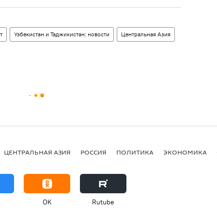
т
Узбекистан и Таджикистан: новости
Центральная Азия
ЦЕНТРАЛЬНАЯ АЗИЯ
РОССИЯ
ПОЛИТИКА
ЭКОНОМИКА
OK
Rutube