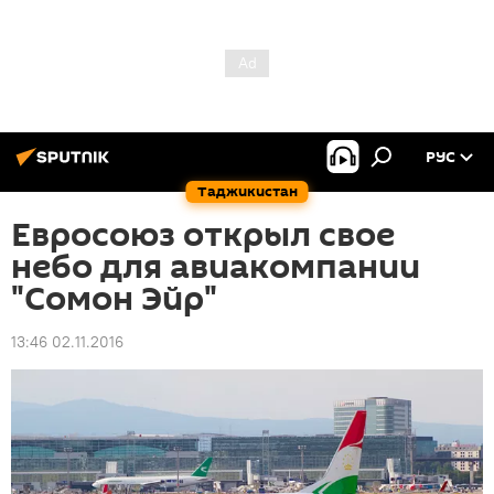
РУС
Таджикистан
Евросоюз открыл свое
небо для авиакомпании
"Сомон Эйр"
13:46 02.11.2016