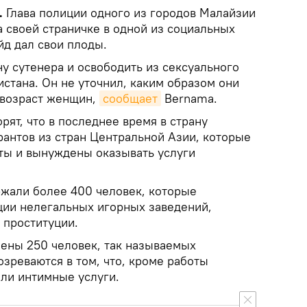
.
Глава полиции одного из городов Малайзии
 своей страничке в одной из социальных
йд дал свои плоды.
у сутенера и освободить из сексуального
истана. Он не уточнил, каким образом они
 возраст женщин,
сообщает
Bernama.
рят, что в последнее время в страну
рантов из стран Центральной Азии, которые
ты и вынуждены оказывать услуги
ржали более 400 человек, которые
ции нелегальных игорных заведений,
 проституции.
чены 250 человек, так называемых
зреваются в том, что, кроме работы
али интимные услуги.