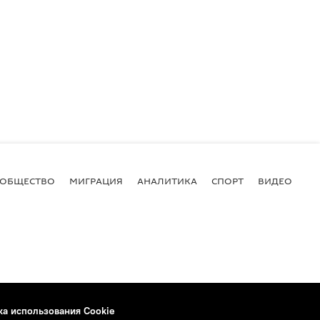
ОБЩЕСТВО
МИГРАЦИЯ
АНАЛИТИКА
СПОРТ
ВИДЕО
И
ка использования Cookie