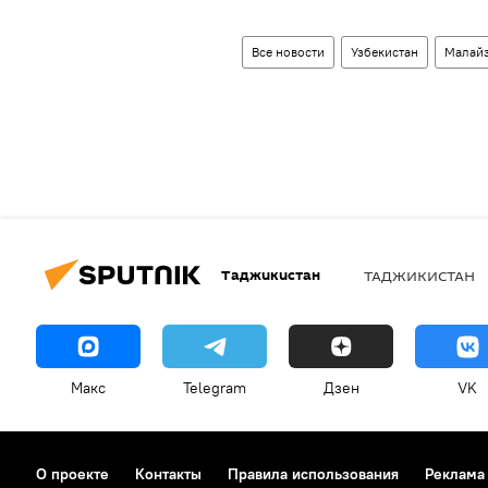
Все новости
Узбекистан
Малай
Таджикистан
ТАДЖИКИСТАН
Макс
Telegram
Дзен
VK
О проекте
Контакты
Правила использования
Реклама