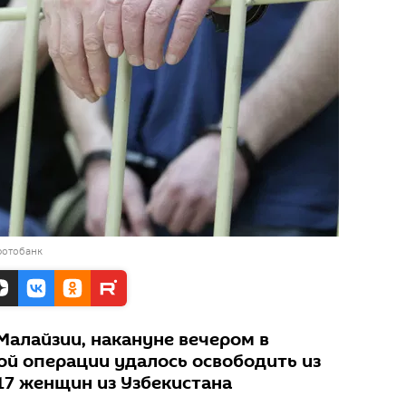
фотобанк
Малайзии, накануне вечером в
ой операции удалось освободить из
17 женщин из Узбекистана