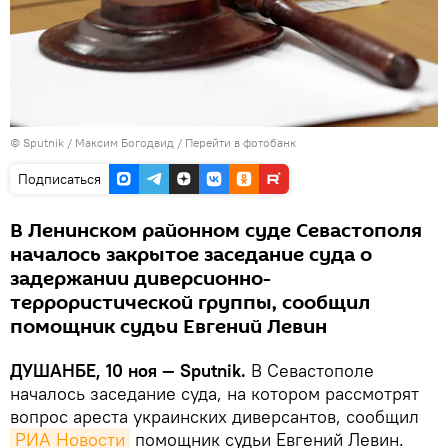
©
Sputnik
/ Максим Богодвид
/
Перейти в фотобанк
Подписаться
В Ленинском районном суде Севастополя
началось закрытое заседание суда о
задержании диверсионно-
террористической группы, сообщил
помощник судьи Евгений Левин
ДУШАНБЕ, 10 ноя — Sputnik.
В Севастополе
началось заседание суда, на котором рассмотрят
вопрос ареста украинских диверсантов, сообщил
РИА Новости
помощник судьи Евгений Левин.