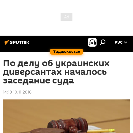
РУС
Таджикистан
По делу об украинских
диверсантах началось
заседание суда
14:18 10.11.2016