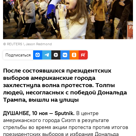
©
REUTERS
\ Jason Redmond
Подписаться
После состоявшихся президентских
выборов американские города
захлестнула волна протестов. Толпы
людей, несогласных с победой Дональда
Трампа, вышли на улицы
ДУШАНБЕ, 10 ноя — Sputnik.
В центре
американского города Сиэтл в результате
стрельбы во время акции протеста против итогов
президентских выборов и избрания Дональда