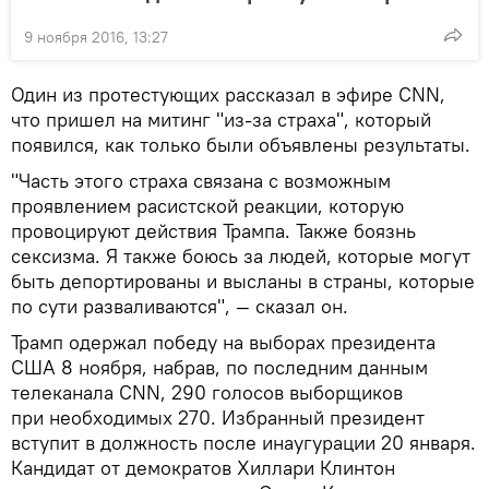
9 ноября 2016, 13:27
Один из протестующих рассказал в эфире CNN,
что пришел на митинг "из-за страха", который
появился, как только были объявлены результаты.
"Часть этого страха связана с возможным
проявлением расистской реакции, которую
провоцируют действия Трампа. Также боязнь
сексизма. Я также боюсь за людей, которые могут
быть депортированы и высланы в страны, которые
по сути разваливаются", — сказал он.
Трамп одержал победу на выборах президента
США 8 ноября, набрав, по последним данным
телеканала CNN, 290 голосов выборщиков
при необходимых 270. Избранный президент
вступит в должность после инаугурации 20 января.
Кандидат от демократов Хиллари Клинтон