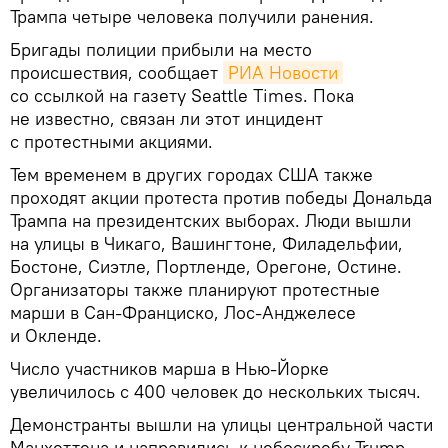
Трампа четыре человека получили ранения.
Бригады полиции прибыли на место
происшествия, сообщает
РИА Новости
со ссылкой на газету Seattle Times. Пока
не известно, связан ли этот инцидент
с протестными акциями.
Тем временем в других городах США также
проходят акции протеста против победы Дональда
Трампа на президентских выборах. Люди вышли
на улицы в Чикаго, Вашингтоне, Филадельфии,
Бостоне, Сиэтле, Портленде, Орегоне, Остине.
Организаторы также планируют протестные
марши в Сан-Франциско, Лос-Анджелесе
и Окленде.
Число участников марша в Нью-Йорке
увеличилось с 400 человек до нескольких тысяч.
Демонстранты вышли на улицы центральной части
Манхеттена и направились к небоскребу Trump