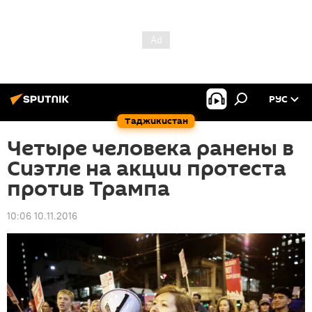
РУС
Таджикистан
Четыре человека ранены в
Сиэтле на акции протеста
против Трампа
10:06 10.11.2016