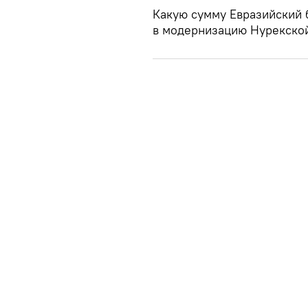
Какую сумму Евразийский 
в модернизацию Нурекской