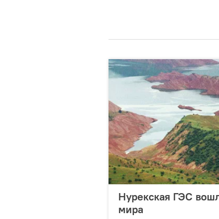
Нурекская ГЭС вошл
мира