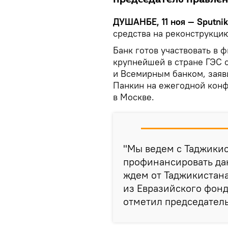
ДУШАНБЕ, 11 ноя — Sputnik
средства на реконструкци
Банк готов участвовать в
крупнейшей в стране ГЭС 
и Всемирным банком, заяв
Панкин на ежегодной конф
в Москве.
"Мы ведем с Таджики
профинансировать да
ждем от Таджикистана
из Евразийского фонд
отметил председател