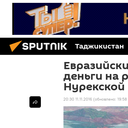
Таджикистан
Евразийски
деньги на
Нурекской
20:30 11.11.2016
(обновлено:
19:58