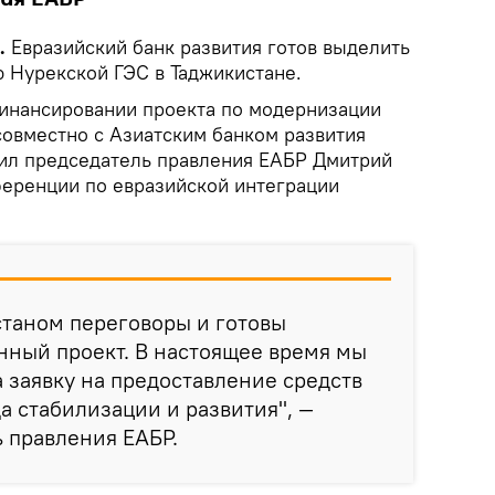
.
Евразийский банк развития готов выделить
ю Нурекской ГЭС в Таджикистане.
 финансировании проекта по модернизации
совместно с Азиатским банком развития
ил председатель правления ЕАБР Дмитрий
еренции по евразийской интеграции
станом переговоры и готовы
нный проект. В настоящее время мы
 заявку на предоставление средств
а стабилизации и развития", —
ь правления ЕАБР.