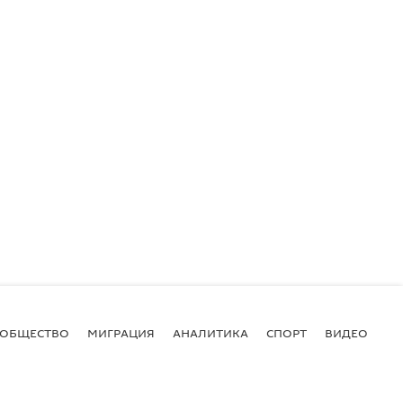
ОБЩЕСТВО
МИГРАЦИЯ
АНАЛИТИКА
СПОРТ
ВИДЕО
И