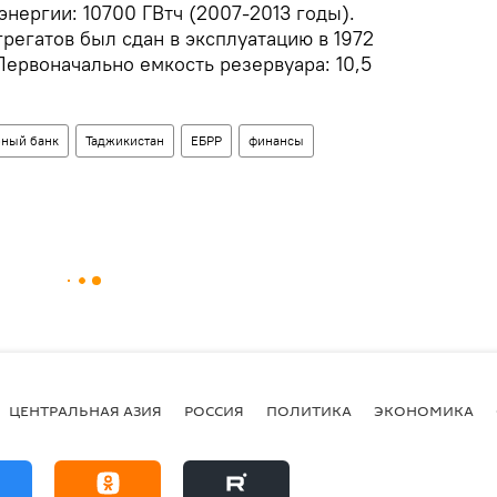
нергии: 10700 ГВтч (2007-2013 годы).
регатов был сдан в эксплуатацию в 1972
 Первоначально емкость резервуара: 10,5
ный банк
Таджикистан
ЕБРР
финансы
ЦЕНТРАЛЬНАЯ АЗИЯ
РОССИЯ
ПОЛИТИКА
ЭКОНОМИКА