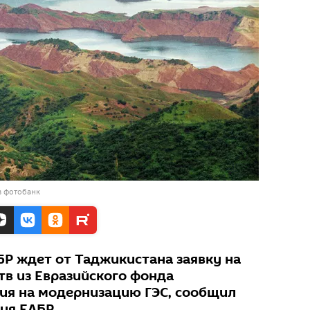
в фотобанк
БР ждет от Таджикистана заявку на
тв из Евразийского фонда
тия на модернизацию ГЭС, сообщил
ия ЕАБР