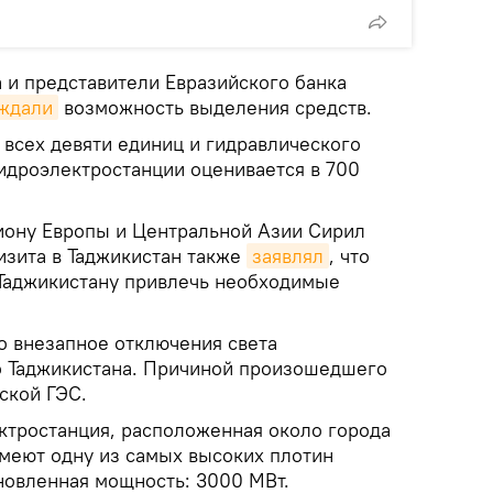
 и представители Евразийского банка
ждали
возможность выделения средств.
 всех девяти единиц и гидравлического
идроэлектростанции оценивается в 700
иону Европы и Центральной Азии Сирил
изита в Таджикистан также
заявлял
, что
Таджикистану привлечь необходимые
о внезапное отключения света
о Таджикистана. Причиной произошедшего
ской ГЭС.
ктростанция, расположенная около города
имеют одну из самых высоких плотин
ановленная мощность: 3000 МВт.