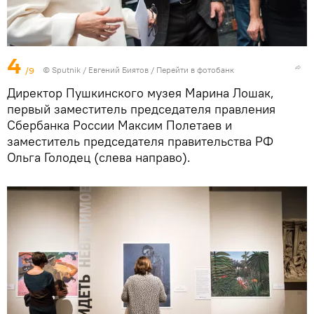
4
/9
©
Sputnik
/ Евгений Биятов
/
Перейти в фотобанк
Директор Пушкинского музея Марина Лошак,
первый заместитель председателя правления
Сбербанка России Максим Полетаев и
заместитель председателя правительства РФ
Ольга Голодец (слева направо).