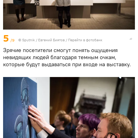
5
/9
©
Sputnik
/ Евгений Биятов
/
Перейти в фотобанк
Зрячие посетители смогут понять ощущения
невидящих людей благодаря темным очкам,
которые будут выдаваться при входе на выставку.