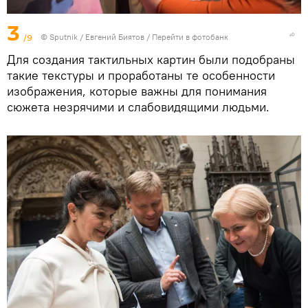
3
/9
©
Sputnik
/ Евгений Биятов
/
Перейти в фотобанк
Для создания тактильных картин были подобраны
такие текстуры и проработаны те особенности
изображения, которые важны для понимания
сюжета незрячими и слабовидящими людьми.