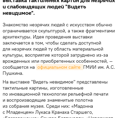
выставка тактильных картин для незрячих
и слабовидящих людей "Видеть
невидимое".
Знакомство незрячих людей с искусством обычно
ограничивается скульптурой, а также фрагментами
архитектуры. Идея проведения выставки
заключается в том, чтобы сделать доступной
для незрячих людей ту область материальной
культуры, восприятие которой затруднено из-за
врожденных или приобретенных особенностей, —
сообщается на
официальном сайте 
ГМИИ им. А.С.
Пушкина.
На выставке "Видеть невидимое" представлены
тактильные картины, изготовленные
по иновационной технологии рельефной печати
и воспроизводящие знаменитые полотна
из собрания музея. Среди них: «Мадонна
с Младенцем» Лукаса Кранаха Старшего,