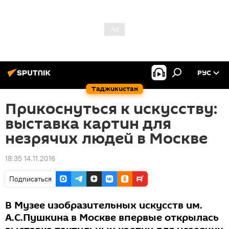
РУС
Таджикистан
Прикоснуться к искусству:
выставка картин для
незрячих людей в Москве
18:35 14.11.2016
Подписаться
В Музее изобразительных искусств им.
А.С.Пушкина в Москве впервые открылась