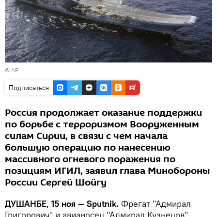
© AP
Подписаться
Россия продолжает оказание поддержки
по борьбе с терроризмом Вооруженным
силам Сирии, в связи с чем начала
большую операцию по нанесению
массивного огневого поражения по
позициям ИГИЛ, заявил глава Минобороны
России Сергей Шойгу
ДУШАНБЕ, 15 ноя — Sputnik.
Фрегат "Адмирал
Григорович" и авианосец "Адмирал Кузнецов"