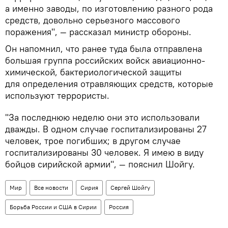
а именно заводы, по изготовлению разного рода
средств, довольно серьезного массового
поражения", — рассказал министр обороны.
Он напомнил, что ранее туда была отправлена
большая группа российских войск авиационно-
химической, бактериологической защиты
для определения отравляющих средств, которые
используют террористы.
"За последнюю неделю они это использовали
дважды. В одном случае госпитализированы 27
человек, трое погибших; в другом случае
госпитализированы 30 человек. Я имею в виду
бойцов сирийской армии", — пояснил Шойгу.
Мир
Все новости
Сирия
Сергей Шойгу
Борьба России и США в Сирии
Россия