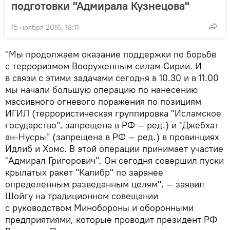
подготовки "Адмирала Кузнецова"
15 ноября 2016, 18:11
"Мы продолжаем оказание поддержки по борьбе
с терроризмом Вооруженным силам Сирии. И
в связи с этими задачами сегодня в 10.30 и в 11.00
мы начали большую операцию по нанесению
массивного огневого поражения по позициям
ИГИЛ (террористическая группировка "Исламское
государство", запрещена в РФ — ред.) и "Джебхат
ан-Нусры" (запрещена в РФ — ред.) в провинциях
Идлиб и Хомс. В этой операции принимает участие
"Адмирал Григорович". Он сегодня совершил пуски
крылатых ракет "Калибр" по заранее
определенным разведанным целям", — заявил
Шойгу на традиционном совещании
с руководством Минобороны и оборонными
предприятиями, которые проводит президент РФ