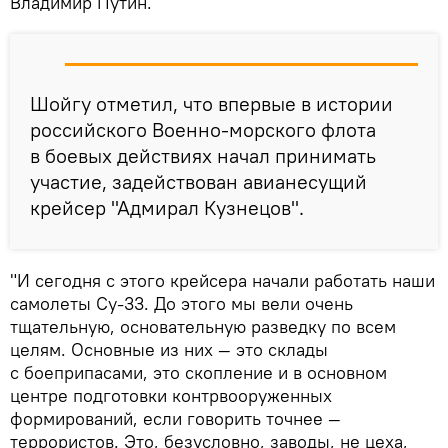
Владимир Путин.
Шойгу отметил, что впервые в истории
российского Военно-морского флота
в боевых действиях начал принимать
участие, задействован авианесущий
крейсер "Адмирал Кузнецов".
"И сегодня с этого крейсера начали работать наши
самолеты Су-33. До этого мы вели очень
тщательную, основательную разведку по всем
целям. Основные из них — это склады
с боеприпасами, это скопление и в основном
центре подготовки контрвооруженных
формирований, если говорить точнее —
террористов. Это, безусловно, заводы, не цеха,