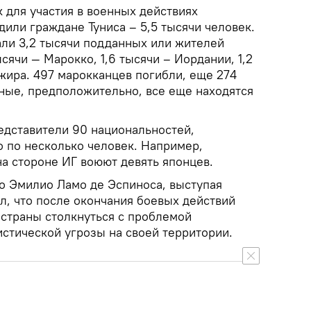
 для участия в военных действиях
дили граждане Туниса – 5,5 тысячи человек.
али 3,2 тысячи подданных или жителей
сячи — Марокко, 1,6 тысячи – Иордании, 1,2
жира. 497 марокканцев погибли, еще 274
ьные, предположительно, все еще находятся
едставители 90 национальностей,
о по несколько человек. Например,
а стороне ИГ воюют девять японцев.
no Эмилио Ламо де Эспиноса, выступая
л, что после окончания боевых действий
 страны столкнуться с проблемой
стической угрозы на своей территории.