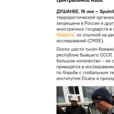
Центральной Азии
ДУШАНБЕ, 16 ноя — Sputni
террористической организ
запрещена в России и друг
иностранных государств в
Новости
со ссылкой на да
исследований (CMSE).
Около шести тысяч боевик
республик бывшего СССР, и
большое количество – из 
приводятся в исследовани
по борьбе с глобальным т
институтом Elcano и прох