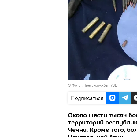
© Фото : Пресс-служба ГУВД
Подписаться
Около шести тысяч бо
территорий республик 
Чечни. Кроме того, бо