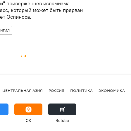
и" приверженцев исламизма.
цесс, который может быть прерван
ает Эспиноса.
ИГИЛ
ЦЕНТРАЛЬНАЯ АЗИЯ
РОССИЯ
ПОЛИТИКА
ЭКОНОМИКА
OK
Rutube