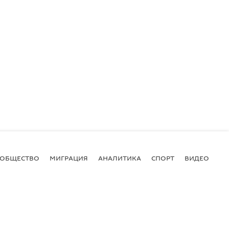
ОБЩЕСТВО
МИГРАЦИЯ
АНАЛИТИКА
СПОРТ
ВИДЕО
И