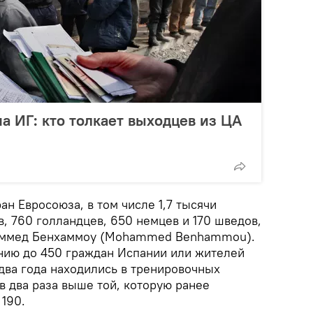
а ИГ: кто толкает выходцев из ЦА
ан Евросоюза, в том числе 1,7 тысячи
, 760 голландцев, 650 немцев и 170 шведов,
аммед Бенхаммоу (Mohammed Benhammou).
нию до 450 граждан Испании или жителей
два года находились в тренировочных
в два раза выше той, которую ранее
190.