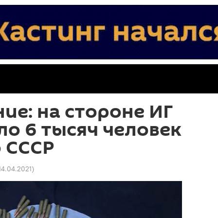
ие: на стороне ИГ
о 6 тысяч человек
 СССР
14.04.2021
)