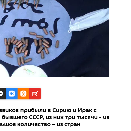
евиков прибыли в Сирию и Ирак с
бывшего СССР, из них три тысячи - из
льшое количество – из стран