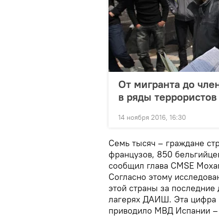
От мигранта до член
в ряды террористов
14 ноября 2016, 16:30
Семь тысяч – граждане стр
французов, 850 бельгийцев
сообщил глава CMSE Мох
Согласно этому исследова
этой страны за последние 
лагерях ДАИШ. Эта цифра 
приводило МВД Испании – 