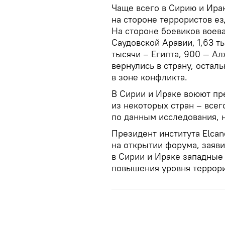
Чаще всего в Сирию и Ирак
на стороне террористов ез
На стороне боевиков воев
Саудовской Аравии, 1,63 ты
тысячи – Египта, 900 — Ал
вернулись в страну, остал
в зоне конфликта.
В Сирии и Ираке воюют пр
из некоторых стран – всег
по данным исследования, н
Президент института Elca
на открытии форума, заяви
в Сирии и Ираке западные
повышения уровня террори