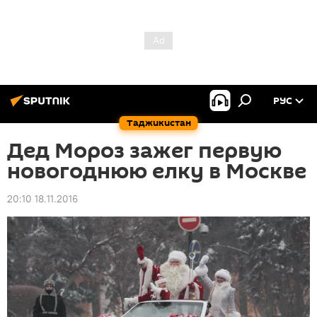
РУС
Таджикистан
Дед Мороз зажег первую
новогоднюю елку в Москве
20:10 18.11.2016