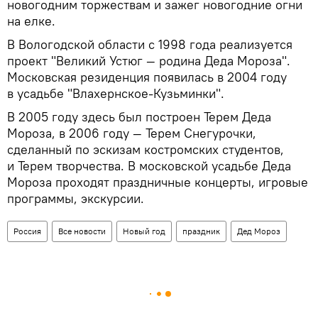
новогодним торжествам и зажег новогодние огни
на елке.
В Вологодской области с 1998 года реализуется
проект "Великий Устюг — родина Деда Мороза".
Московская резиденция появилась в 2004 году
в усадьбе "Влахернское-Кузьминки".
В 2005 году здесь был построен Терем Деда
Мороза, в 2006 году — Терем Снегурочки,
сделанный по эскизам костромских студентов,
и Терем творчества. В московской усадьбе Деда
Мороза проходят праздничные концерты, игровые
программы, экскурсии.
Россия
Все новости
Новый год
праздник
Дед Мороз