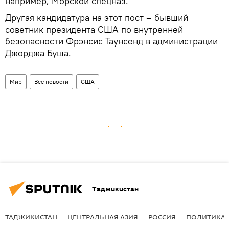
например, Морской спецназ.
Другая кандидатура на этот пост – бывший
советник президента США по внутренней
безопасности Фрэнсис Таунсенд в администрации
Джорджа Буша.
Мир
Все новости
США
Таджикистан
ТАДЖИКИСТАН
ЦЕНТРАЛЬНАЯ АЗИЯ
РОССИЯ
ПОЛИТИКА