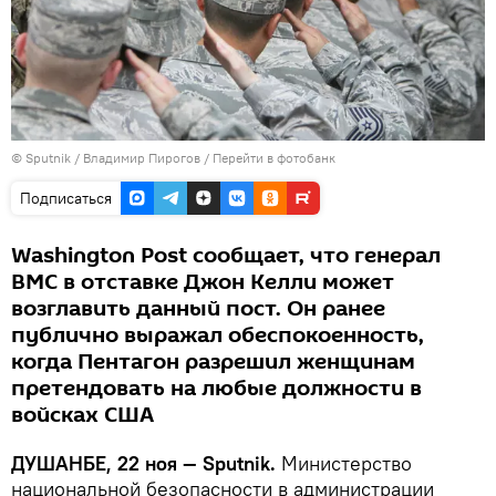
©
Sputnik
/ Владимир Пирогов
/
Перейти в фотобанк
Подписаться
Washington Post сообщает, что генерал
ВМС в отставке Джон Келли может
возглавить данный пост. Он ранее
публично выражал обеспокоенность,
когда Пентагон разрешил женщинам
претендовать на любые должности в
войсках США
ДУШАНБЕ, 22 ноя — Sputnik.
Министерство
национальной безопасности в администрации