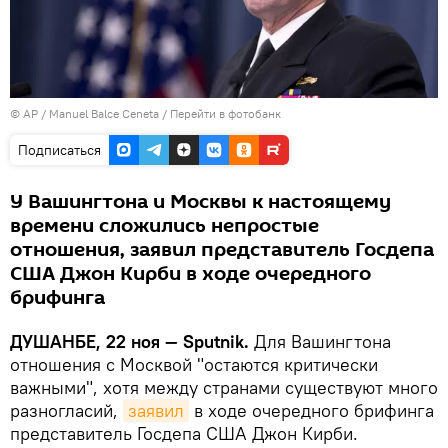
© AP / Manuel Balce Ceneta
/
Перейти в фотобанк
Подписаться
У Вашингтона и Москвы к настоящему
времени сложились непростые
отношения, заявил представитель Госдепа
США Джон Кирби в ходе очередного
брифинга
ДУШАНБЕ, 22 ноя — Sputnik.
Для Вашингтона
отношения с Москвой "остаются критически
важными", хотя между странами существуют много
разногласий,
заявил
в ходе очередного брифинга
представитель Госдепа США Джон Кирби.