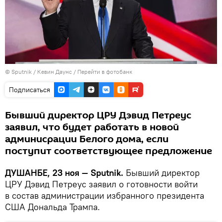
©
Sputnik
/ Кевин Даунс
/
Перейти в фотобанк
Подписаться
Бывший директор ЦРУ Дэвид Петреус
заявил, что будет работать в новой
админисрации Белого дома, если
поступит соответствующее предложение
ДУШАНБЕ, 23 ноя — Sputnik.
Бывший директор
ЦРУ Дэвид Петреус заявил о готовности войти
в состав администрации избранного президента
США Дональда Трампа.