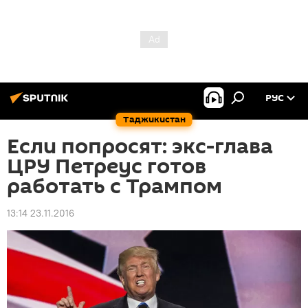
РУС
Таджикистан
Если попросят: экс-глава
ЦРУ Петреус готов
работать с Трампом
13:14 23.11.2016