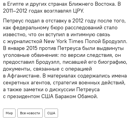
в Египте и других странах Ближнего Востока. В
2011–2012 годах возглавлял ЦРУ.
Петреус подал в отставку в 2012 году после того,
как федеральному бюро расследований стало
известно, что он вступил в интимную связь
с журналисткой New York Times Полой Бродуэлл.
В январе 2015 против Петреуса были выдвинуты
уголовные обвинения: по версии следствия, он
предоставил Бродуэлл, писавшей его биографию,
документы, связанные с операцией
в Афганистане. В материалах содержались имена
секретных агентов, стратегия военных действий,
а также заметки о дискуссии Петреуса
с президентом США Бараком Обамой.
Мир
Все новости
США