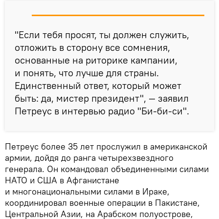
"Если тебя просят, ты должен служить,
отложить в сторону все сомнения,
основанные на риторике кампании,
и понять, что лучше для страны.
Единственный ответ, который может
быть: да, мистер президент", — заявил
Петреус в интервью радио "Би-би-си".
Петреус более 35 лет прослужил в американской
армии, дойдя до ранга четырехзвездного
генерала. Он командовал объединенными силами
НАТО и США в Афганистане
и многонациональными силами в Ираке,
координировал военные операции в Пакистане,
Центральной Азии, на Арабском полуострове,